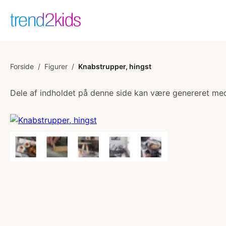
Forside
/
Figurer
/
Knabstrupper, hingst
Dele af indholdet på denne side kan være genereret med