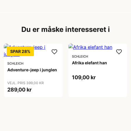
Du er måske interesseret i
SPAR 28%
SCHLEICH
Afrika elefant han
SCHLEICH
Adventure-jeep i junglen
109,00 kr
VEJL. PRIS 399,00 KR
289,00 kr