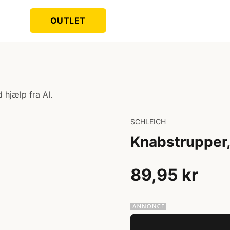
OUTLET
 hjælp fra AI.
SCHLEICH
Knabstrupper,
89,95 kr