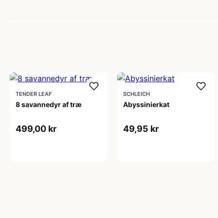
TENDER LEAF
SCHLEICH
8 savannedyr af træ
Abyssinierkat
499,00 kr
49,95 kr