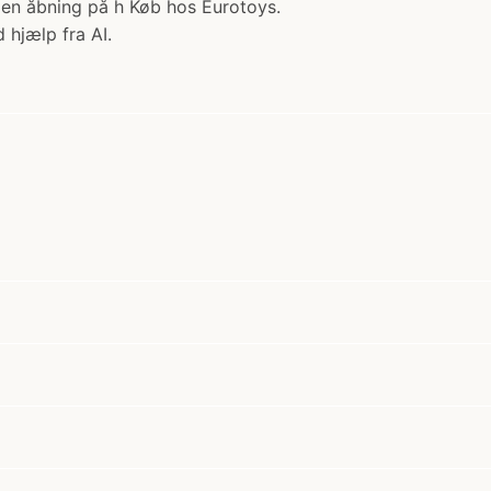
 åbning på h Køb hos Eurotoys.
 hjælp fra AI.