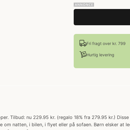
Fri fragt over kr. 799
Hurtig levering
er. Tilbud: nu 229.95 kr. (regalo 18% fra 279.95 kr.) Dis
m natten, i bilen, i flyet eller på sofaen. Børn elsker at 