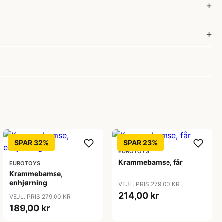
SPAR 32%
SPAR 23%
EUROTOYS
Krammebamse, får
EUROTOYS
Krammebamse,
enhjørning
VEJL. PRIS 279,00 KR
214,00 kr
VEJL. PRIS 279,00 KR
189,00 kr