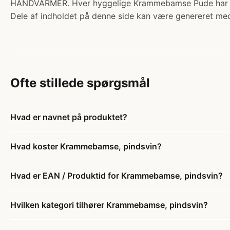
HÅNDVARMER. Hver hyggelige Krammebamse Pude har en
Dele af indholdet på denne side kan være genereret med
Ofte stillede spørgsmål
Hvad er navnet på produktet?
Hvad koster Krammebamse, pindsvin?
Hvad er EAN / Produktid for Krammebamse, pindsvin?
Hvilken kategori tilhører Krammebamse, pindsvin?