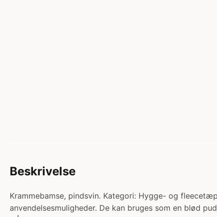
Beskrivelse
Krammebamse, pindsvin. Kategori: Hygge- og fleecetæpp
anvendelsesmuligheder. De kan bruges som en blød pude o