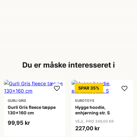
Du er måske interesseret i
SPAR 35%
GURLI GRIS
EUROTOYS
Gurli Gris fleece tæppe
Hygge hoodie,
130x160 cm
enhjørning str. S
VEJL. PRIS 349,00 KR
99,95 kr
227,00 kr