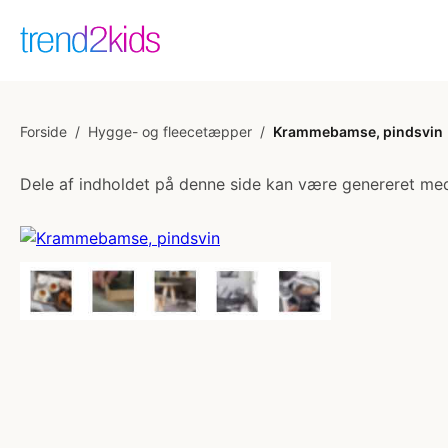
Forside
/
Hygge- og fleecetæpper
/
Krammebamse, pindsvin
Dele af indholdet på denne side kan være genereret med