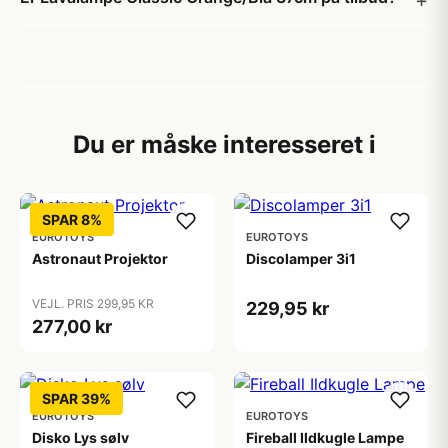
Du er måske interesseret i
SPAR 8%
EUROTOYS
EUROTOYS
Astronaut Projektor
Discolamper 3i1
VEJL. PRIS 299,95 KR
229,95 kr
277,00 kr
SPAR 39%
EUROTOYS
EUROTOYS
Disko Lys sølv
Fireball Ildkugle Lampe