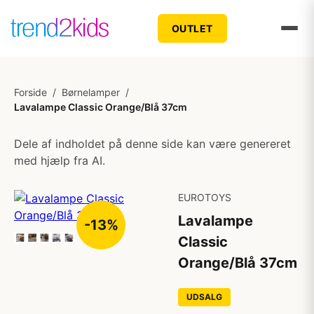
OUTLET
Forside
/
Børnelamper
/
Lavalampe Classic Orange/Blå 37cm
Dele af indholdet på denne side kan være genereret
med hjælp fra AI.
EUROTOYS
Lavalampe
-13%
Classic
Orange/Blå 37cm
UDSALG