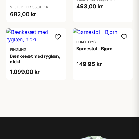
493,00 kr
VEJL. PRIS 995,00 KR
682,00 kr
EUROTOYS
Børnestol - Bjørn
PINOLINO
Bænkesæt med ryglæn,
nicki
149,95 kr
1.099,00 kr