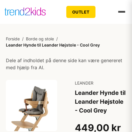
OUTLET
Forside
/
Borde og stole
/
Leander Hynde til Leander Højstole - Cool Grey
Dele af indholdet på denne side kan være genereret
med hjælp fra AI.
LEANDER
Leander Hynde til
Leander Højstole
- Cool Grey
449,00 kr