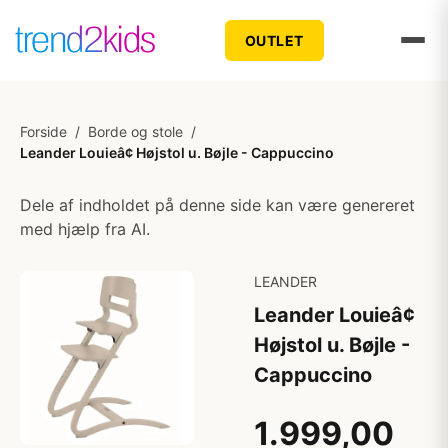
OUTLET
Forside
/
Borde og stole
/
Leander Louieâ¢ Højstol u. Bøjle - Cappuccino
Dele af indholdet på denne side kan være genereret
med hjælp fra AI.
LEANDER
Leander Louieâ¢
Højstol u. Bøjle -
Cappuccino
1.999,00