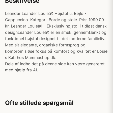
Beskrivelse
Leander Leander Louieâ¢ Højstol u. Bøjle -
Cappuccino. Kategori: Borde og stole. Pris: 1999.00
kr. Leander Louieâ¢ - Eksklusiv højstol i tidløst dansk
designLeander Louieâ¢ er en smuk, gennemtænkt og
funktionel højstol designet til det moderne familieliv.
Med sit elegante, organiske formsprog og
kompromisløse fokus på komfort og kvalitet er Louie
s Køb hos Mammashop.dk.
Dele af indholdet på denne side kan være genereret
med hjælp fra AI.
Ofte stillede spørgsmål