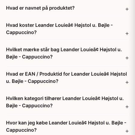
Hvad er navnet på produktet?
Hvad koster Leander Louieâ¢ Højstol u. Bøjle -
Cappuccino?
Hvilket mærke står bag Leander Louieâ¢ Højstol u.
Bøjle - Cappuccino?
Hvad er EAN / Produktid for Leander Louieâ¢ Højstol
u. Bøjle - Cappuccino?
Hvilken kategori tilhører Leander Louieâ¢ Højstol u.
Bøjle - Cappuccino?
Hvor kan jeg købe Leander Louieâ¢ Højstol u. Bøjle -
Cappuccino?