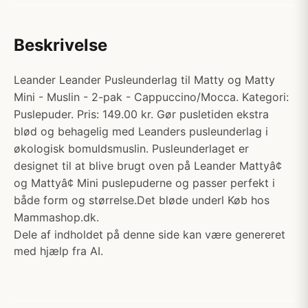
Beskrivelse
Leander Leander Pusleunderlag til Matty og Matty
Mini - Muslin - 2-pak - Cappuccino/Mocca. Kategori:
Puslepuder. Pris: 149.00 kr. Gør pusletiden ekstra
blød og behagelig med Leanders pusleunderlag i
økologisk bomuldsmuslin. Pusleunderlaget er
designet til at blive brugt oven på Leander Mattyâ¢
og Mattyâ¢ Mini puslepuderne og passer perfekt i
både form og størrelse.Det bløde underl Køb hos
Mammashop.dk.
Dele af indholdet på denne side kan være genereret
med hjælp fra AI.