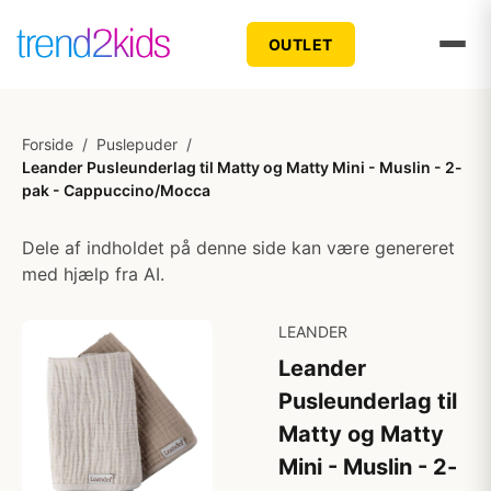
OUTLET
Forside
/
Puslepuder
/
Leander Pusleunderlag til Matty og Matty Mini - Muslin - 2-
pak - Cappuccino/Mocca
Dele af indholdet på denne side kan være genereret
med hjælp fra AI.
LEANDER
Leander
Pusleunderlag til
Matty og Matty
Mini - Muslin - 2-