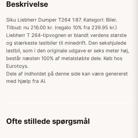
Beskrivelse
Siku Liebherr Dumper T264 1:87. Kategori: Biler.
Tilbud: nu 216.00 kr. (regalo 10% fra 239.95 kr.)
Liebherr T 264-tipvognen er blandt verdens største
og stærkeste lastbiler til minedrift. Den sekshjulede
lastbil, som i den originale udgave er seks meter høj,
består næsten 100% af metalstøbte dele. Køb hos
Eurotoys.
Dele af indholdet på denne side kan være genereret
med hjælp fra AI.
Ofte stillede spørgsmål