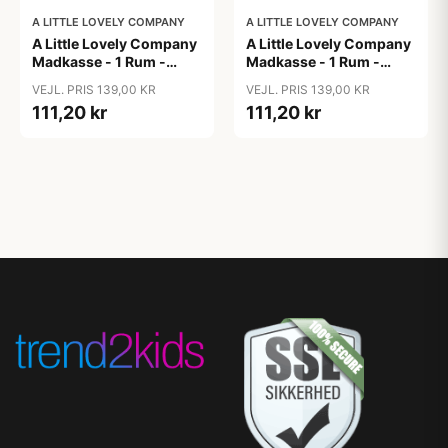
A LITTLE LOVELY COMPANY
A LITTLE LOVELY COMPANY
A Little Lovely Company
A Little Lovely Company
Madkasse - 1 Rum -
Madkasse - 1 Rum -
Rustfri Stål m. PP Låg -
Rustfri Stål m. PP Låg -
VEJL. PRIS 139,00 KR
VEJL. PRIS 139,00 KR
Robots
Unicorn Dreams
111,20 kr
111,20 kr