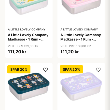
A LITTLE LOVELY COMPANY
A LITTLE LOVELY COMPANY
A Little Lovely Company
A Little Lovely Company
Madkasse - 1 Rum -
Madkasse - 1 Rum -
Rustfri Stål m. PP Låg -
Rustfri Stål m. PP Låg -
VEJL. PRIS 139,00 KR
VEJL. PRIS 139,00 KR
Jungle
Princesses
111,20 kr
111,20 kr
SPAR 20%
SPAR 20%