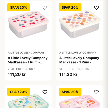
SPAR 20%
SPAR 20%
A LITTLE LOVELY COMPANY
A LITTLE LOVELY COMPANY
A Little Lovely Company
A Little Lovely Company
Madkasse - 1 Rum -
Madkasse - 1 Rum -
Rustfri Stål m. PP Låg -
Rustfri Stål m. PP Låg -
VEJL. PRIS 139,00 KR
VEJL. PRIS 139,00 KR
Cherries
Hearts
111,20 kr
111,20 kr
SPAR 20%
SPAR 20%