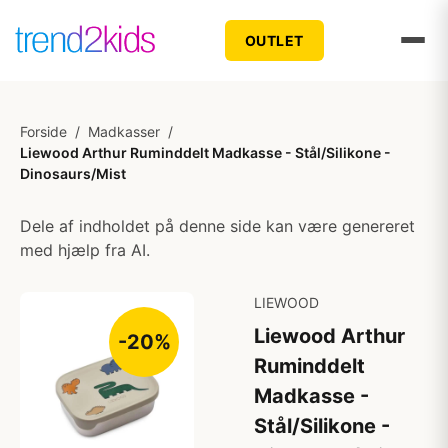
OUTLET
Forside
/
Madkasser
/
Liewood Arthur Ruminddelt Madkasse - Stål/Silikone -
Dinosaurs/Mist
Dele af indholdet på denne side kan være genereret
med hjælp fra AI.
LIEWOOD
Liewood Arthur
-20%
Ruminddelt
Madkasse -
Stål/Silikone -