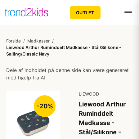
OUTLET
Forside
/
Madkasser
/
Liewood Arthur Ruminddelt Madkasse - Stål/Silikone -
Sailing/Classic Navy
Dele af indholdet på denne side kan være genereret
med hjælp fra AI.
LIEWOOD
Liewood Arthur
-20%
Ruminddelt
Madkasse -
Stål/Silikone -