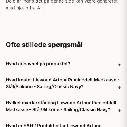
Dele af indholdet på denne side kan være genereret
med hjælp fra AI.
Ofte stillede spørgsmål
Hvad er navnet på produktet?
Hvad koster Liewood Arthur Ruminddelt Madkasse -
Stål/Silikone - Sailing/Classic Navy?
Hvilket mærke står bag Liewood Arthur Ruminddelt
Madkasse - Stål/Silikone - Sailing/Classic Navy?
Hvad er EAN / Produktid for Liewood Arthur