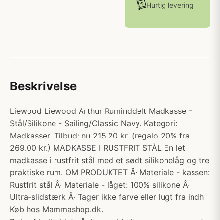
Hurtig levering
Beskrivelse
Liewood Liewood Arthur Ruminddelt Madkasse -
Stål/Silikone - Sailing/Classic Navy. Kategori:
Madkasser. Tilbud: nu 215.20 kr. (regalo 20% fra
269.00 kr.) MADKASSE I RUSTFRIT STÅL En let
madkasse i rustfrit stål med et sødt silikonelåg og tre
praktiske rum. OM PRODUKTET Â· Materiale - kassen:
Rustfrit stål Â· Materiale - låget: 100% silikone Â·
Ultra-slidstærk Â· Tager ikke farve eller lugt fra indh
Køb hos Mammashop.dk.