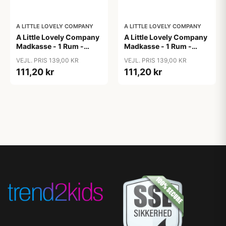
A LITTLE LOVELY COMPANY
A LITTLE LOVELY COMPANY
A Little Lovely Company
A Little Lovely Company
Madkasse - 1 Rum -
Madkasse - 1 Rum -
Rustfri Stål m. PP Låg -
Rustfri Stål m. PP Låg -
VEJL. PRIS 139,00 KR
VEJL. PRIS 139,00 KR
Robots
Unicorn Dreams
111,20 kr
111,20 kr