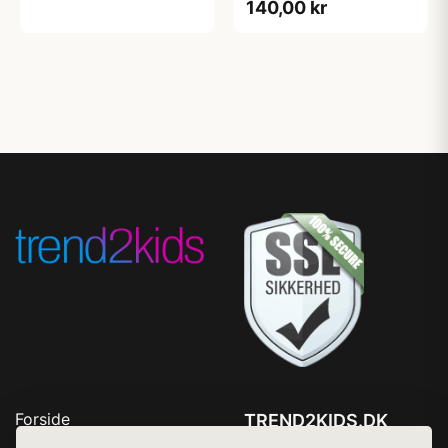
140,00 kr
Forside
TREND2KIDS.DK
Produkter