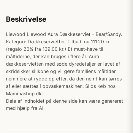
Beskrivelse
Liewood Liewood Aura Dækkeserviet - Bear/Sandy.
Kategori: Dækkeservietter. Tilbud: nu 111.20 kr.
(regalo 20% fra 139.00 kr.) Et must-have til
måltiderne, der kan bruges i flere år. Aura
dækkeservietten med søde dyredetaljer er lavet af
skridsikker silikone og vil gøre familiens måltider
nemmere at rydde op efter, da den nemt kan tørres
af eller sættes i opvaskemaskinen. Slids Køb hos
Mammashop.dk.
Dele af indholdet på denne side kan være genereret
med hjælp fra AI.