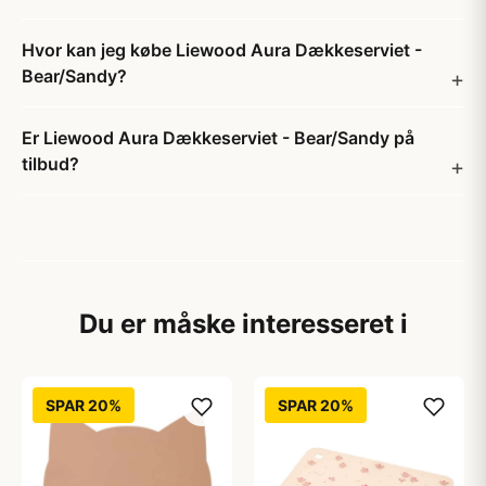
Hvor kan jeg købe Liewood Aura Dækkeserviet -
Bear/Sandy?
Er Liewood Aura Dækkeserviet - Bear/Sandy på
tilbud?
Du er måske interesseret i
SPAR 20%
SPAR 20%