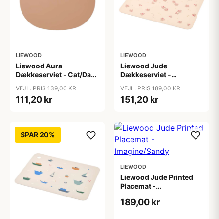
LIEWOOD
LIEWOOD
Liewood Aura
Liewood Jude
Dækkeserviet - Cat/Dark
Dækkeserviet -
Rose
Butterfly/Apple Blossom
VEJL. PRIS 139,00 KR
VEJL. PRIS 189,00 KR
111,20 kr
151,20 kr
SPAR 20%
LIEWOOD
Liewood Jude Printed
Placemat -
Imagine/Sandy
189,00 kr