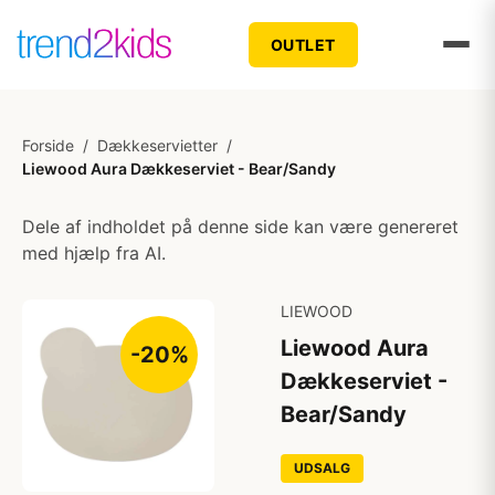
OUTLET
Forside
/
Dækkeservietter
/
Liewood Aura Dækkeserviet - Bear/Sandy
Dele af indholdet på denne side kan være genereret
med hjælp fra AI.
LIEWOOD
Liewood Aura
-20%
Dækkeserviet -
Bear/Sandy
UDSALG