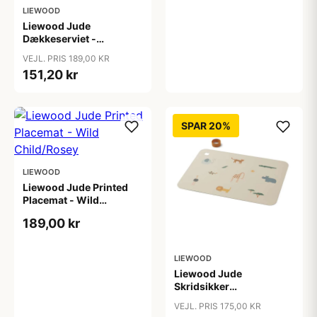
LIEWOOD
Liewood Jude
Dækkeserviet -
Sailing/Sandy
VEJL. PRIS 189,00 KR
151,20 kr
SPAR 20%
LIEWOOD
Liewood Jude Printed
Placemat - Wild
Child/Rosey
189,00 kr
LIEWOOD
Liewood Jude
Skridsikker
Dækkeserviet - Safari
VEJL. PRIS 175,00 KR
Sandy Mix