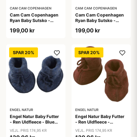
CAM CAM COPENHAGEN
CAM CAM COPENHAGEN
Cam Cam Copenhagen
Cam Cam Copenhagen
Ryan Baby Sutsko -
Ryan Baby Sutsko -
GOTS - Off White
GOTS - Praline
199,00 kr
199,00 kr
SPAR 20%
SPAR 20%
ENGEL NATUR
ENGEL NATUR
Engel Natur Baby Futter
Engel Natur Baby Futter
- Ren Uldfleece - Blue
- Ren Uldfleece -
Melange
Cinnamon Melange
VEJL. PRIS 174,95 KR
VEJL. PRIS 174,95 KR