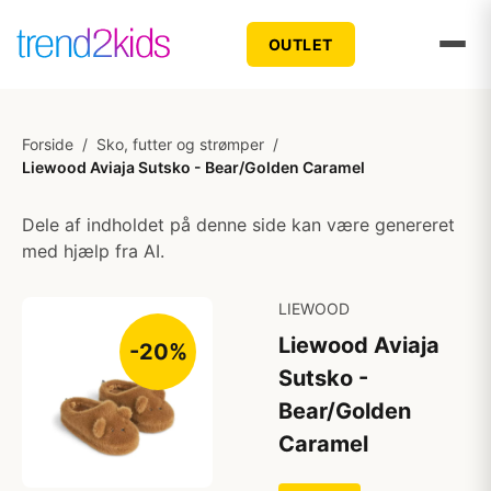
OUTLET
Forside
/
Sko, futter og strømper
/
Liewood Aviaja Sutsko - Bear/Golden Caramel
Dele af indholdet på denne side kan være genereret
med hjælp fra AI.
LIEWOOD
Liewood Aviaja
-20%
Sutsko -
Bear/Golden
Caramel