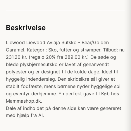
Beskrivelse
Liewood Liewood Aviaja Sutsko - Bear/Golden
Caramel. Kategori: Sko, futter og strømper. Tilbud: nu
231.20 kr. (regalo 20% fra 289.00 kr.) De søde og
bløde plysbjørnesutsko er lavet af genanvendt
polyester og er designet til de kolde dage. Ideel til
hyggelig indendørsleg. Den skridsikre sål giver et
stabilt fodfæste, mens børnene nyder hyggelige spil
og eventyr derhjemme. En perfekt gave til Køb hos
Mammashop.dk.
Dele af indholdet på denne side kan være genereret
med hjælp fra AI.