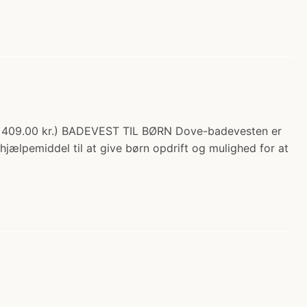
ra 409.00 kr.) BADEVEST TIL BØRN Dove-badevesten er
 hjælpemiddel til at give børn opdrift og mulighed for at