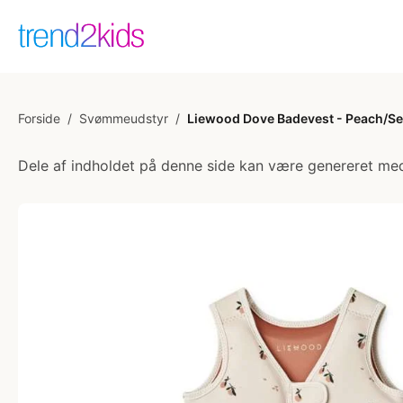
Forside
/
Svømmeudstyr
/
Liewood Dove Badevest - Peach/Se
Dele af indholdet på denne side kan være genereret med