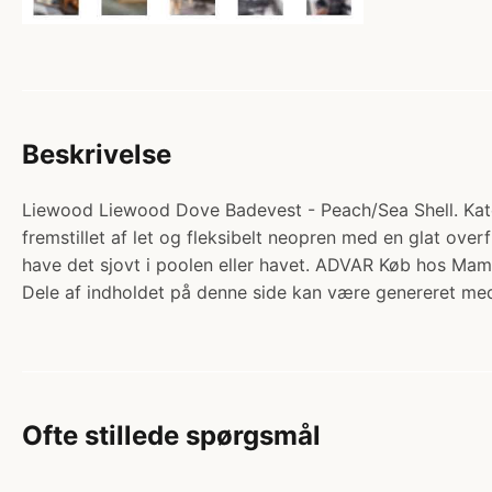
Beskrivelse
Liewood Liewood Dove Badevest - Peach/Sea Shell. Kat
fremstillet af let og fleksibelt neopren med en glat over
have det sjovt i poolen eller havet. ADVAR Køb hos Ma
Dele af indholdet på denne side kan være genereret med
Ofte stillede spørgsmål