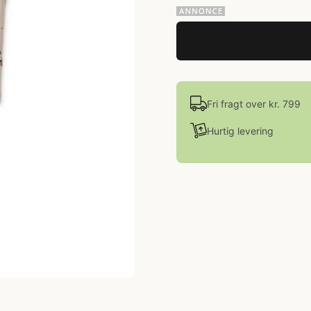
Fri fragt over kr. 799
Hurtig levering