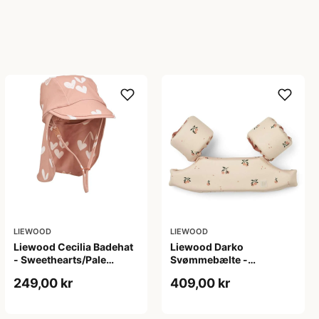
LIEWOOD
LIEWOOD
Liewood Cecilia Badehat
Liewood Darko
- Sweethearts/Pale
Svømmebælte -
Tuscany
Peach/Sea Shell
249,00 kr
409,00 kr