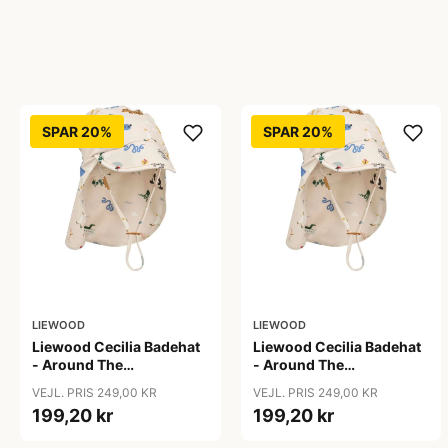
SPAR 20%
SPAR 20%
LIEWOOD
LIEWOOD
Liewood Cecilia Badehat
Liewood Cecilia Badehat
- Around The
- Around The
World/Sandy
World/Sandy
VEJL. PRIS 249,00 KR
VEJL. PRIS 249,00 KR
199,20 kr
199,20 kr