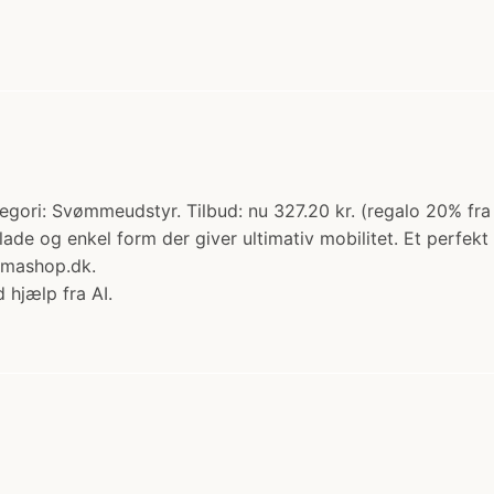
egori: Svømmeudstyr. Tilbud: nu 327.20 kr. (regalo 20% f
flade og enkel form der giver ultimativ mobilitet. Et perfekt
mmashop.dk.
 hjælp fra AI.