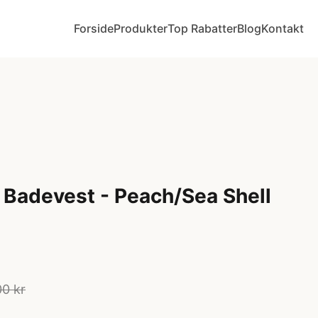
Forside
Produkter
Top Rabatter
Blog
Kontakt
Badevest - Peach/Sea Shell
0 kr