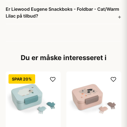
Er Liewood Eugene Snackboks - Foldbar - Cat/Warm
Lilac på tilbud?
Du er måske interesseret i
SPAR 20%