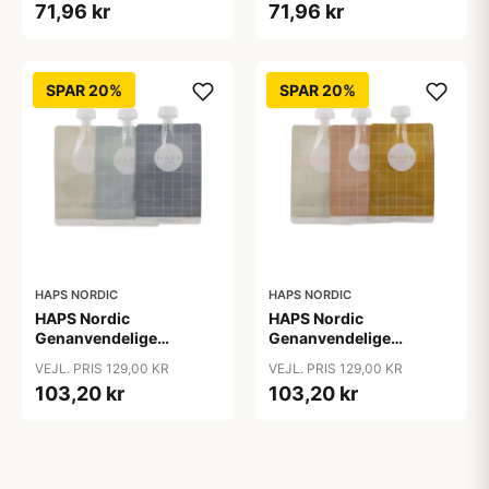
71,96 kr
71,96 kr
SPAR 20%
SPAR 20%
HAPS NORDIC
HAPS NORDIC
HAPS Nordic
HAPS Nordic
Genanvendelige
Genanvendelige
Smoothie Poser - 3-Pak
Smoothie Poser - 3-Pak
VEJL. PRIS 129,00 KR
VEJL. PRIS 129,00 KR
- Cold Check
- Warm Check
103,20 kr
103,20 kr