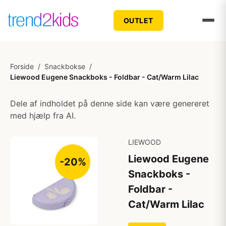
OUTLET
Forside
/
Snackbokse
/
Liewood Eugene Snackboks - Foldbar - Cat/Warm Lilac
Dele af indholdet på denne side kan være genereret
med hjælp fra AI.
LIEWOOD
Liewood Eugene
-20%
Snackboks -
Foldbar -
Cat/Warm Lilac