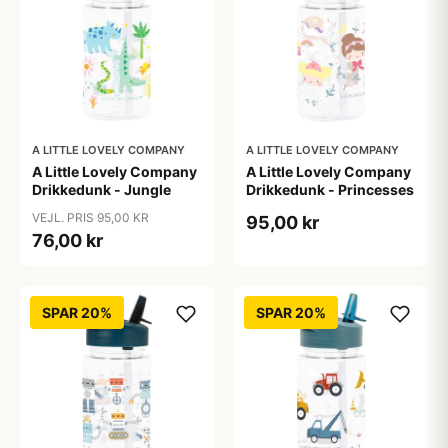
A LITTLE LOVELY COMPANY
A LITTLE LOVELY COMPANY
A Little Lovely Company
A Little Lovely Company
Drikkedunk - Jungle
Drikkedunk - Princesses
VEJL. PRIS 95,00 KR
95,00 kr
76,00 kr
SPAR 20%
SPAR 20%