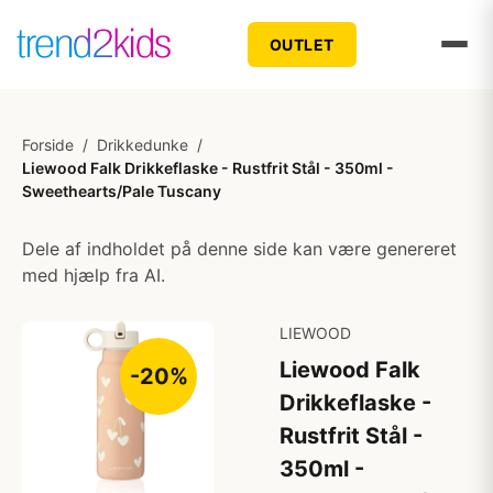
OUTLET
Forside
/
Drikkedunke
/
Liewood Falk Drikkeflaske - Rustfrit Stål - 350ml -
Sweethearts/Pale Tuscany
Dele af indholdet på denne side kan være genereret
med hjælp fra AI.
LIEWOOD
Liewood Falk
-20%
Drikkeflaske -
Rustfrit Stål -
350ml -