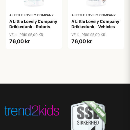
A LITTLE LOVELY COMPANY
A LITTLE LOVELY COMPANY
A Little Lovely Company
A Little Lovely Company
Drikkedunk - Robots
Drikkedunk - Vehicles
VEJL. PRIS 95,00 KR
VEJL. PRIS 95,00 KR
76,00 kr
76,00 kr