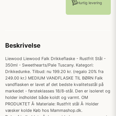
Hurtig levering
Beskrivelse
Liewood Liewood Falk Drikkeflaske - Rustfrit Stål -
350ml - Sweethearts/Pale Tuscany. Kategori:
Drikkedunke. Tilbud: nu 199.20 kr. (regalo 20% fra
249.00 kr.) MEDIUM VANDFLASKE TIL BØRN Falk
vandflasken er lavet af det bedste kvalitetsstål på
markedet - førsteklasses 18/8-stål. Den er isoleret og
holder indholdet både koldt og varmt. OM
PRODUKTET Â· Materiale: Rustfrit stål Â· Holder
væsker kolde Køb hos Mammashop.dk.