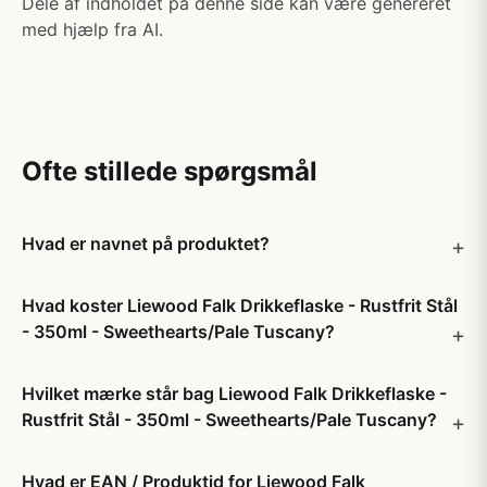
Dele af indholdet på denne side kan være genereret
med hjælp fra AI.
Ofte stillede spørgsmål
Hvad er navnet på produktet?
Hvad koster Liewood Falk Drikkeflaske - Rustfrit Stål
- 350ml - Sweethearts/Pale Tuscany?
Hvilket mærke står bag Liewood Falk Drikkeflaske -
Rustfrit Stål - 350ml - Sweethearts/Pale Tuscany?
Hvad er EAN / Produktid for Liewood Falk