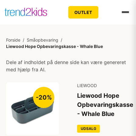
OUTLET
Forside
/
Småopbevaring
/
Liewood Hope Opbevaringskasse - Whale Blue
Dele af indholdet på denne side kan være genereret
med hjælp fra AI.
LIEWOOD
Liewood Hope
-20%
Opbevaringskasse
- Whale Blue
UDSALG