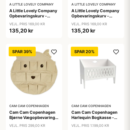
A LITTLE LOVELY COMPANY
A LITTLE LOVELY COMPANY
A Little Lovely Company
A Little Lovely Company
Opbevaringskurv -
Opbevaringskurv -
Galaxy
Vehicles
VEJL. PRIS 169,00 KR
VEJL. PRIS 169,00 KR
135,20 kr
135,20 kr
SPAR 39%
SPAR 20%
CAM CAM COPENHAGEN
CAM CAM COPENHAGEN
Cam Cam Copenhagen
Cam Cam Copenhagen
Bjørne Vægopbevaring -
Harlequin Bogkasse -
GOTS - Latte
FSC Mix - White
VEJL. PRIS 299,00 KR
VEJL. PRIS 1.199,00 KR