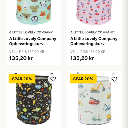
A LITTLE LOVELY COMPANY
A LITTLE LOVELY COMPANY
A Little Lovely Company
A Little Lovely Company
Opbevaringskurv -
Opbevaringskurv -
Animal Friends
Cherries
VEJL. PRIS 169,00 KR
VEJL. PRIS 169,00 KR
135,20 kr
135,20 kr
SPAR 20%
SPAR 20%