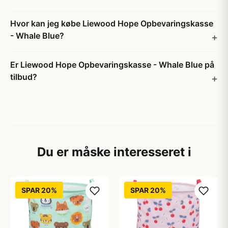
Hvor kan jeg købe Liewood Hope Opbevaringskasse
- Whale Blue?
Er Liewood Hope Opbevaringskasse - Whale Blue på
tilbud?
Du er måske interesseret i
SPAR 20%
SPAR 20%