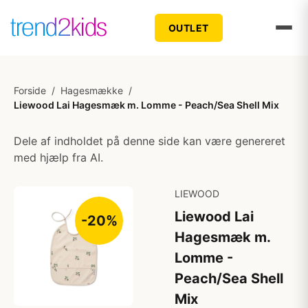
OUTLET
Forside
/
Hagesmække
/
Liewood Lai Hagesmæk m. Lomme - Peach/Sea Shell Mix
Dele af indholdet på denne side kan være genereret
med hjælp fra AI.
LIEWOOD
Liewood Lai
-20%
Hagesmæk m.
Lomme -
Peach/Sea Shell
Mix