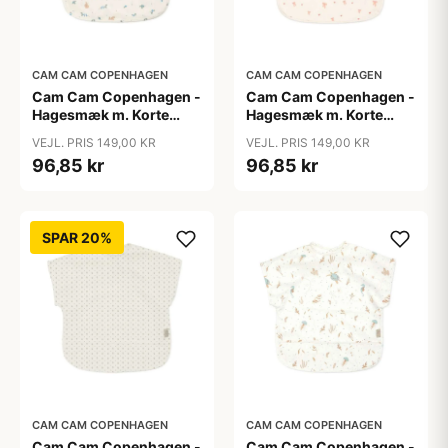
CAM CAM COPENHAGEN
CAM CAM COPENHAGEN
Cam Cam Copenhagen -
Cam Cam Copenhagen -
Hagesmæk m. Korte
Hagesmæk m. Korte
Ærmer - Blueberries
Ærmer - Bows
VEJL. PRIS 149,00 KR
VEJL. PRIS 149,00 KR
96,85 kr
96,85 kr
SPAR 20%
CAM CAM COPENHAGEN
CAM CAM COPENHAGEN
Cam Cam Copenhagen -
Cam Cam Copenhagen -