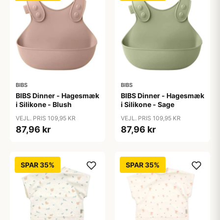
BIBS
BIBS
BIBS Dinner - Hagesmæk
BIBS Dinner - Hagesmæk
i Silikone - Blush
i Silikone - Sage
VEJL. PRIS 109,95 KR
VEJL. PRIS 109,95 KR
87,96 kr
87,96 kr
SPAR 35%
SPAR 35%