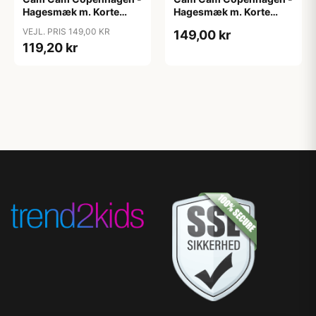
Hagesmæk m. Korte
Hagesmæk m. Korte
Ærmer - Rowan
Ærmer - Sea Garden
VEJL. PRIS 149,00 KR
149,00 kr
119,20 kr