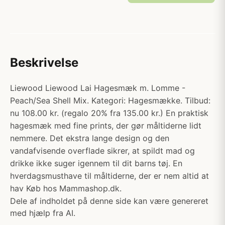
Beskrivelse
Liewood Liewood Lai Hagesmæk m. Lomme -
Peach/Sea Shell Mix. Kategori: Hagesmække. Tilbud:
nu 108.00 kr. (regalo 20% fra 135.00 kr.) En praktisk
hagesmæk med fine prints, der gør måltiderne lidt
nemmere. Det ekstra lange design og den
vandafvisende overflade sikrer, at spildt mad og
drikke ikke suger igennem til dit barns tøj. En
hverdagsmusthave til måltiderne, der er nem altid at
hav Køb hos Mammashop.dk.
Dele af indholdet på denne side kan være genereret
med hjælp fra AI.