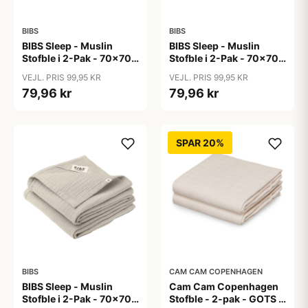
BIBS
BIBS
BIBS Sleep - Muslin
BIBS Sleep - Muslin
Stofble i 2-Pak - 70x70
Stofble i 2-Pak - 70x70
cm. - Ivory
cm. - Sage
VEJL. PRIS 99,95 KR
VEJL. PRIS 99,95 KR
79,96 kr
79,96 kr
SPAR 20%
BIBS
CAM CAM COPENHAGEN
BIBS Sleep - Muslin
Cam Cam Copenhagen
Stofble i 2-Pak - 70x70
Stofble - 2-pak - GOTS -