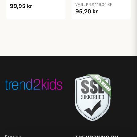
cm. - Sand
Almond
VEJL. PRIS 119,00 KR
99,95 kr
95,20 kr