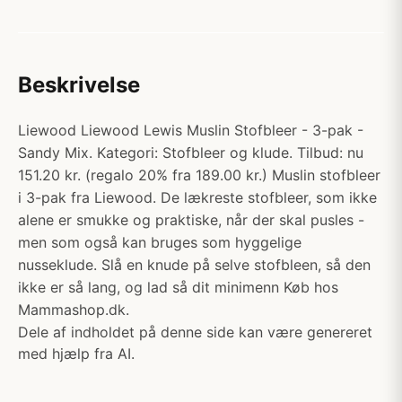
Beskrivelse
Liewood Liewood Lewis Muslin Stofbleer - 3-pak -
Sandy Mix. Kategori: Stofbleer og klude. Tilbud: nu
151.20 kr. (regalo 20% fra 189.00 kr.) Muslin stofbleer
i 3-pak fra Liewood. De lækreste stofbleer, som ikke
alene er smukke og praktiske, når der skal pusles -
men som også kan bruges som hyggelige
nusseklude. Slå en knude på selve stofbleen, så den
ikke er så lang, og lad så dit minimenn Køb hos
Mammashop.dk.
Dele af indholdet på denne side kan være genereret
med hjælp fra AI.