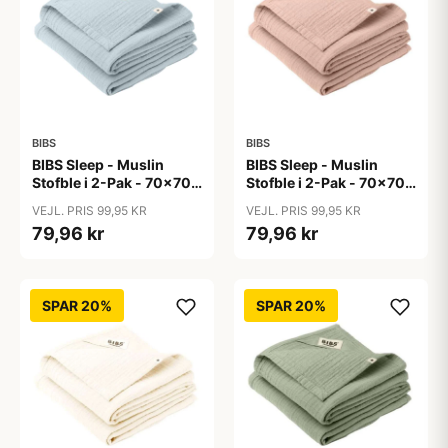
BIBS
BIBS
BIBS Sleep - Muslin
BIBS Sleep - Muslin
Stofble i 2-Pak - 70x70
Stofble i 2-Pak - 70x70
cm. - Baby Blue
cm. - Blush
VEJL. PRIS 99,95 KR
VEJL. PRIS 99,95 KR
79,96 kr
79,96 kr
SPAR 20%
SPAR 20%