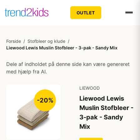
OUTLET
Forside
/
Stofbleer og klude
/
Liewood Lewis Muslin Stofbleer - 3-pak - Sandy Mix
Dele af indholdet på denne side kan være genereret
med hjælp fra AI.
LIEWOOD
Liewood Lewis
-20%
Muslin Stofbleer -
3-pak - Sandy
Mix