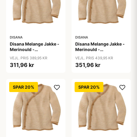
DISANA
DISANA
Disana Melange Jakke -
Disana Melange Jakke -
Merinould -
Merinould -
Caramel/Natur
Caramel/Natur
VEJL. PRIS 389,95 KR
VEJL. PRIS 439,95 KR
311,96 kr
351,96 kr
SPAR 20%
SPAR 20%