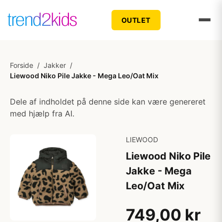
OUTLET
Forside
/
Jakker
/
Liewood Niko Pile Jakke - Mega Leo/Oat Mix
Dele af indholdet på denne side kan være genereret
med hjælp fra AI.
LIEWOOD
Liewood Niko Pile
Jakke - Mega
Leo/Oat Mix
749,00 kr