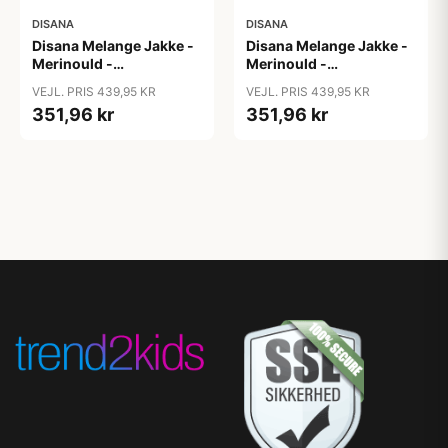
DISANA
DISANA
Disana Melange Jakke -
Disana Melange Jakke -
Merinould -
Merinould -
Caramel/Natur
Caramel/Natur
VEJL. PRIS 439,95 KR
VEJL. PRIS 439,95 KR
351,96 kr
351,96 kr