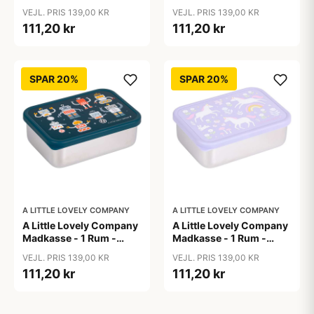
Rustfri Stål m. PP Låg -
Rustfri Stål m. PP Låg -
VEJL. PRIS 139,00 KR
VEJL. PRIS 139,00 KR
Jungle
Princesses
111,20 kr
111,20 kr
SPAR 20%
SPAR 20%
A LITTLE LOVELY COMPANY
A LITTLE LOVELY COMPANY
A Little Lovely Company
A Little Lovely Company
Madkasse - 1 Rum -
Madkasse - 1 Rum -
Rustfri Stål m. PP Låg -
Rustfri Stål m. PP Låg -
VEJL. PRIS 139,00 KR
VEJL. PRIS 139,00 KR
Robots
Unicorn Dreams
111,20 kr
111,20 kr