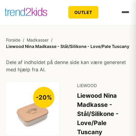
OUTLET
Forside
/
Madkasser
/
Liewood Nina Madkasse - Stål/Silikone - Love/Pale Tuscany
Dele af indholdet på denne side kan være genereret
med hjælp fra AI.
LIEWOOD
Liewood Nina
-20%
Madkasse -
Stål/Silikone -
Love/Pale
Tuscany