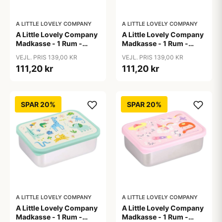
A LITTLE LOVELY COMPANY
A LITTLE LOVELY COMPANY
A Little Lovely Company
A Little Lovely Company
Madkasse - 1 Rum -
Madkasse - 1 Rum -
Rustfri Stål m. PP Låg -
Rustfri Stål m. PP Låg -
VEJL. PRIS 139,00 KR
VEJL. PRIS 139,00 KR
Cherries
Hearts
111,20 kr
111,20 kr
SPAR 20%
SPAR 20%
A LITTLE LOVELY COMPANY
A LITTLE LOVELY COMPANY
A Little Lovely Company
A Little Lovely Company
Madkasse - 1 Rum -
Madkasse - 1 Rum -