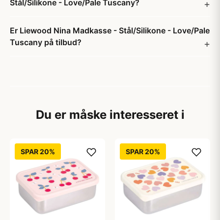
Stål/Silikone - Love/Pale Tuscany?
Er Liewood Nina Madkasse - Stål/Silikone - Love/Pale
Tuscany på tilbud?
Du er måske interesseret i
SPAR 20%
SPAR 20%