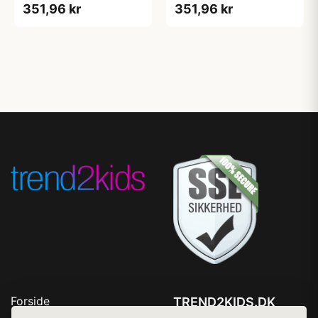
351,96 kr
351,96 kr
Forside
TREND2KIDS.DK