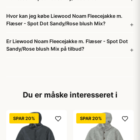
Hvor kan jeg købe Liewood Noam Fleecejakke m.
Flæser - Spot Dot Sandy/Rose blush Mix?
Er Liewood Noam Fleecejakke m. Flæser - Spot Dot
Sandy/Rose blush Mix på tilbud?
Du er måske interesseret i
SPAR 20%
SPAR 20%