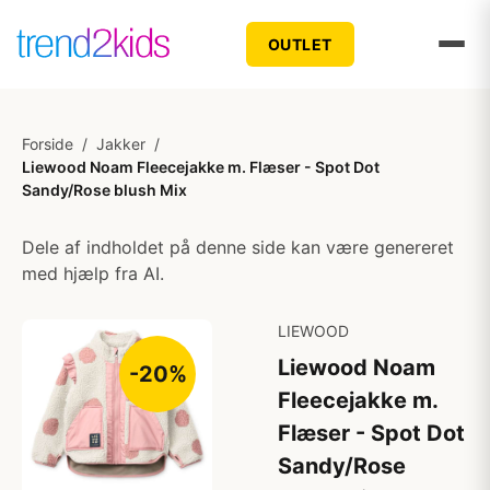
OUTLET
Forside
/
Jakker
/
Liewood Noam Fleecejakke m. Flæser - Spot Dot
Sandy/Rose blush Mix
Dele af indholdet på denne side kan være genereret
med hjælp fra AI.
LIEWOOD
Liewood Noam
-20%
Fleecejakke m.
Flæser - Spot Dot
Sandy/Rose