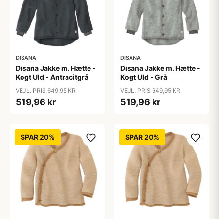
DISANA
DISANA
Disana Jakke m. Hætte -
Disana Jakke m. Hætte -
Kogt Uld - Antracitgrå
Kogt Uld - Grå
VEJL. PRIS 649,95 KR
VEJL. PRIS 649,95 KR
519,96 kr
519,96 kr
SPAR 20%
SPAR 20%