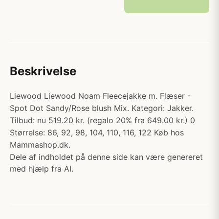
Beskrivelse
Liewood Liewood Noam Fleecejakke m. Flæser -
Spot Dot Sandy/Rose blush Mix. Kategori: Jakker.
Tilbud: nu 519.20 kr. (regalo 20% fra 649.00 kr.) 0
Størrelse: 86, 92, 98, 104, 110, 116, 122 Køb hos
Mammashop.dk.
Dele af indholdet på denne side kan være genereret
med hjælp fra AI.