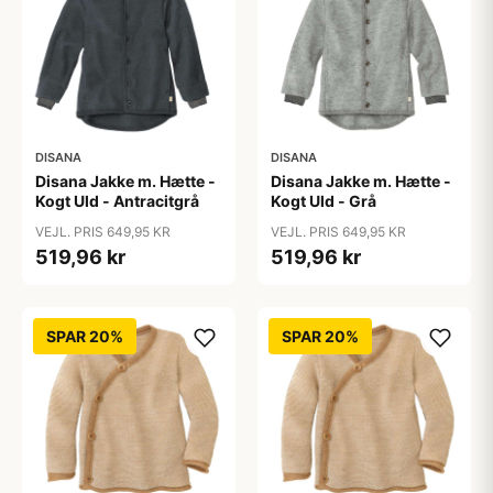
DISANA
DISANA
Disana Jakke m. Hætte -
Disana Jakke m. Hætte -
Kogt Uld - Antracitgrå
Kogt Uld - Grå
VEJL. PRIS 649,95 KR
VEJL. PRIS 649,95 KR
519,96 kr
519,96 kr
SPAR 20%
SPAR 20%