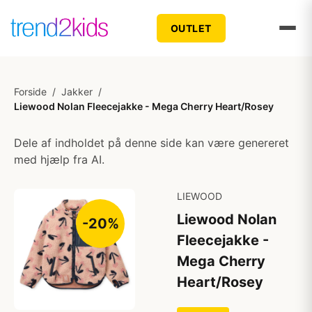
OUTLET
Forside
/
Jakker
/
Liewood Nolan Fleecejakke - Mega Cherry Heart/Rosey
Dele af indholdet på denne side kan være genereret
med hjælp fra AI.
LIEWOOD
Liewood Nolan
-20%
Fleecejakke -
Mega Cherry
Heart/Rosey