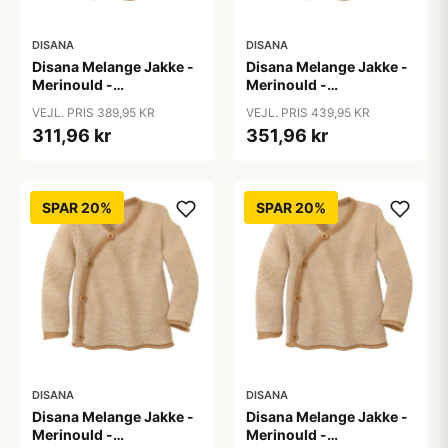
DISANA
DISANA
Disana Melange Jakke -
Disana Melange Jakke -
Merinould -
Merinould -
Caramel/Natur
Caramel/Natur
VEJL. PRIS 389,95 KR
VEJL. PRIS 439,95 KR
311,96 kr
351,96 kr
SPAR 20%
SPAR 20%
DISANA
DISANA
Disana Melange Jakke -
Disana Melange Jakke -
Merinould -
Merinould -