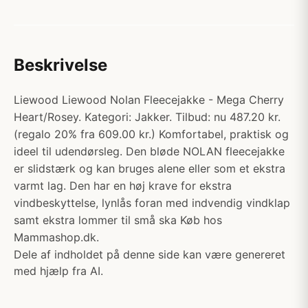
Beskrivelse
Liewood Liewood Nolan Fleecejakke - Mega Cherry
Heart/Rosey. Kategori: Jakker. Tilbud: nu 487.20 kr.
(regalo 20% fra 609.00 kr.) Komfortabel, praktisk og
ideel til udendørsleg. Den bløde NOLAN fleecejakke
er slidstærk og kan bruges alene eller som et ekstra
varmt lag. Den har en høj krave for ekstra
vindbeskyttelse, lynlås foran med indvendig vindklap
samt ekstra lommer til små ska Køb hos
Mammashop.dk.
Dele af indholdet på denne side kan være genereret
med hjælp fra AI.