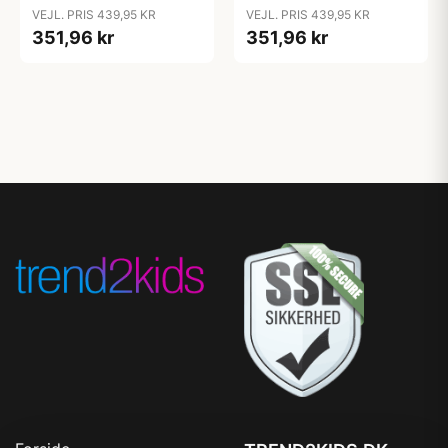
Caramel/Natur
Caramel/Natur
VEJL. PRIS 439,95 KR
VEJL. PRIS 439,95 KR
351,96 kr
351,96 kr