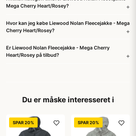
Mega Cherry Heart/Rosey?
Hvor kan jeg købe Liewood Nolan Fleecejakke - Mega
Cherry Heart/Rosey?
Er Liewood Nolan Fleecejakke - Mega Cherry
Heart/Rosey på tilbud?
Du er måske interesseret i
SPAR 20%
SPAR 20%