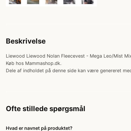
Beskrivelse
Liewood Liewood Nolan Fleecevest - Mega Leo/Mist Mix. Ka
Køb hos Mammashop.dk.
Dele af indholdet på denne side kan være genereret med
Ofte stillede spørgsmål
Hvad er navnet på produktet?