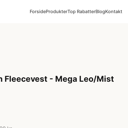
Forside
Produkter
Top Rabatter
Blog
Kontakt
 Fleecevest - Mega Leo/Mist