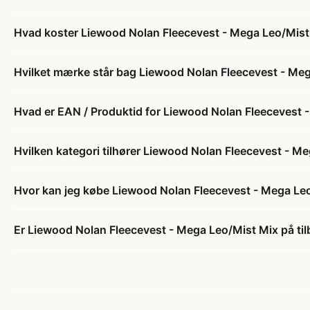
Hvad koster Liewood Nolan Fleecevest - Mega Leo/Mist
Hvilket mærke står bag Liewood Nolan Fleecevest - Me
Hvad er EAN / Produktid for Liewood Nolan Fleecevest 
Hvilken kategori tilhører Liewood Nolan Fleecevest - M
Hvor kan jeg købe Liewood Nolan Fleecevest - Mega Le
Er Liewood Nolan Fleecevest - Mega Leo/Mist Mix på ti