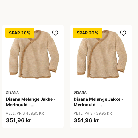
SPAR 20%
SPAR 20%
DISANA
DISANA
Disana Melange Jakke -
Disana Melange Jakke -
Merinould -
Merinould -
Caramel/Natur
Caramel/Natur
VEJL. PRIS 439,95 KR
VEJL. PRIS 439,95 KR
351,96 kr
351,96 kr