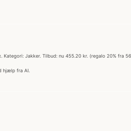
tegori: Jakker. Tilbud: nu 455.20 kr. (regalo 20% fra 569.0
 hjælp fra AI.