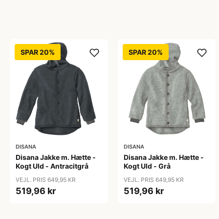
SPAR 20%
SPAR 20%
DISANA
DISANA
Disana Jakke m. Hætte -
Disana Jakke m. Hætte -
Kogt Uld - Antracitgrå
Kogt Uld - Grå
VEJL. PRIS 649,95 KR
VEJL. PRIS 649,95 KR
519,96 kr
519,96 kr