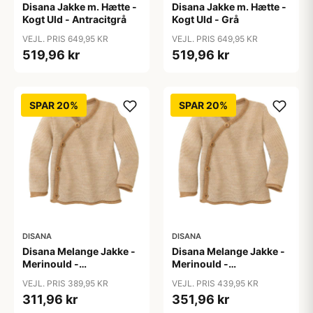
Disana Jakke m. Hætte -
Disana Jakke m. Hætte -
Kogt Uld - Antracitgrå
Kogt Uld - Grå
VEJL. PRIS 649,95 KR
VEJL. PRIS 649,95 KR
519,96 kr
519,96 kr
SPAR 20%
SPAR 20%
DISANA
DISANA
Disana Melange Jakke -
Disana Melange Jakke -
Merinould -
Merinould -
Caramel/Natur
Caramel/Natur
VEJL. PRIS 389,95 KR
VEJL. PRIS 439,95 KR
311,96 kr
351,96 kr