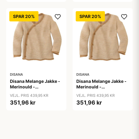
SPAR 20%
SPAR 20%
DISANA
DISANA
Disana Melange Jakke -
Disana Melange Jakke -
Merinould -
Merinould -
Caramel/Natur
Caramel/Natur
VEJL. PRIS 439,95 KR
VEJL. PRIS 439,95 KR
351,96 kr
351,96 kr