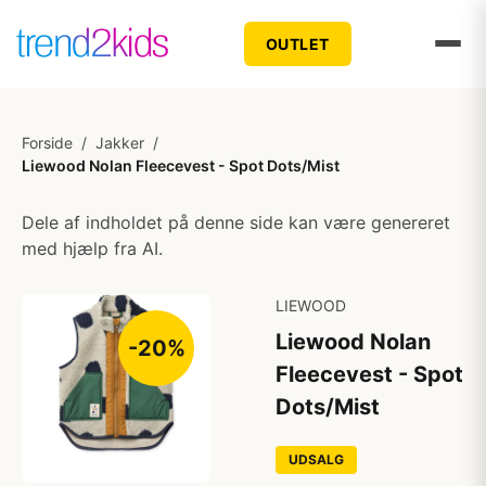
OUTLET
Forside
/
Jakker
/
Liewood Nolan Fleecevest - Spot Dots/Mist
Dele af indholdet på denne side kan være genereret
med hjælp fra AI.
LIEWOOD
Liewood Nolan
-20%
Fleecevest - Spot
Dots/Mist
UDSALG