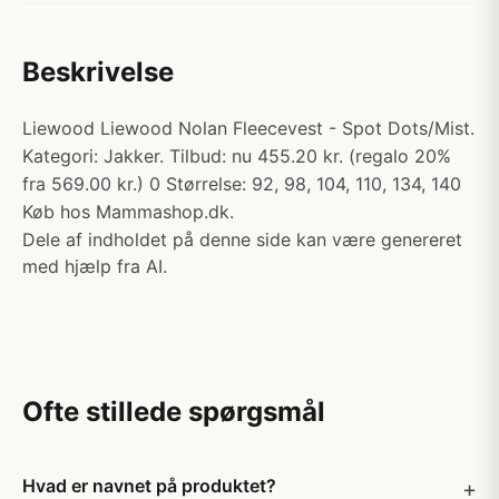
Beskrivelse
Liewood Liewood Nolan Fleecevest - Spot Dots/Mist.
Kategori: Jakker. Tilbud: nu 455.20 kr. (regalo 20%
fra 569.00 kr.) 0 Størrelse: 92, 98, 104, 110, 134, 140
Køb hos Mammashop.dk.
Dele af indholdet på denne side kan være genereret
med hjælp fra AI.
Ofte stillede spørgsmål
Hvad er navnet på produktet?