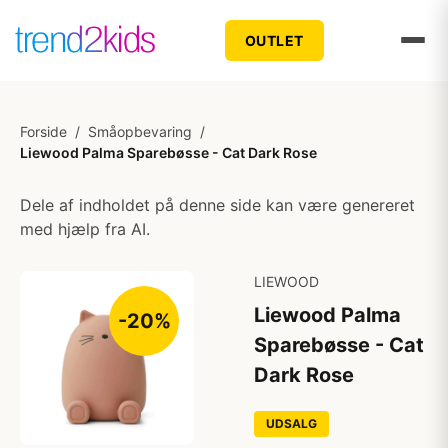
OUTLET
Forside
/
Småopbevaring
/
Liewood Palma Sparebøsse - Cat Dark Rose
Dele af indholdet på denne side kan være genereret
med hjælp fra AI.
LIEWOOD
Liewood Palma
-20%
Sparebøsse - Cat
Dark Rose
UDSALG