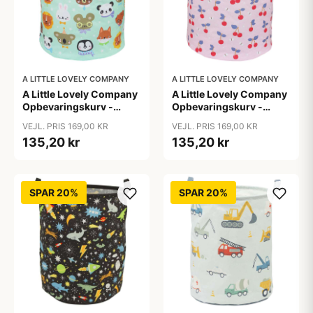
A LITTLE LOVELY COMPANY
A LITTLE LOVELY COMPANY
A Little Lovely Company
A Little Lovely Company
Opbevaringskurv -
Opbevaringskurv -
Animal Friends
Cherries
VEJL. PRIS 169,00 KR
VEJL. PRIS 169,00 KR
135,20 kr
135,20 kr
SPAR 20%
SPAR 20%