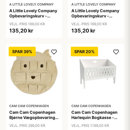
A LITTLE LOVELY COMPANY
A LITTLE LOVELY COMPANY
A Little Lovely Company
A Little Lovely Company
Opbevaringskurv -
Opbevaringskurv -
Galaxy
Vehicles
VEJL. PRIS 169,00 KR
VEJL. PRIS 169,00 KR
135,20 kr
135,20 kr
SPAR 39%
SPAR 20%
CAM CAM COPENHAGEN
CAM CAM COPENHAGEN
Cam Cam Copenhagen
Cam Cam Copenhagen
Bjørne Vægopbevaring -
Harlequin Bogkasse -
GOTS - Latte
FSC Mix - White
VEJL. PRIS 299,00 KR
VEJL. PRIS 1.199,00 KR