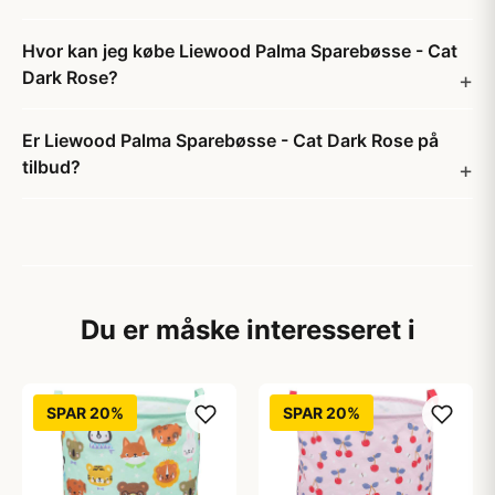
Hvor kan jeg købe Liewood Palma Sparebøsse - Cat
Dark Rose?
Er Liewood Palma Sparebøsse - Cat Dark Rose på
tilbud?
Du er måske interesseret i
SPAR 20%
SPAR 20%