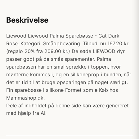
Beskrivelse
Liewood Liewood Palma Sparebøsse - Cat Dark
Rose. Kategori: Småopbevaring. Tilbud: nu 167.20 kr.
(regalo 20% fra 209.00 kr.) De søde LIEWOOD dyr
passer godt på de smås sparemønter. Palma
sparebøssen har en smal sprække i toppen, hvor
mønterne kommes i, og en silikoneprop i bunden, når
det er tid til at bruge opsparingen på noget særligt.
Fin sparebøsse i silikone Formet som e Køb hos
Mammashop.dk.
Dele af indholdet på denne side kan være genereret
med hjælp fra AI.