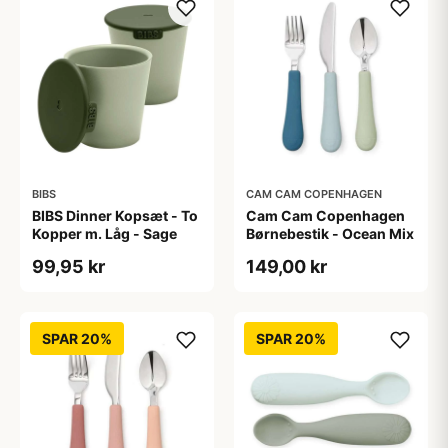
BIBS
CAM CAM COPENHAGEN
BIBS Dinner Kopsæt - To
Cam Cam Copenhagen
Kopper m. Låg - Sage
Børnebestik - Ocean Mix
99,95 kr
149,00 kr
SPAR 20%
SPAR 20%