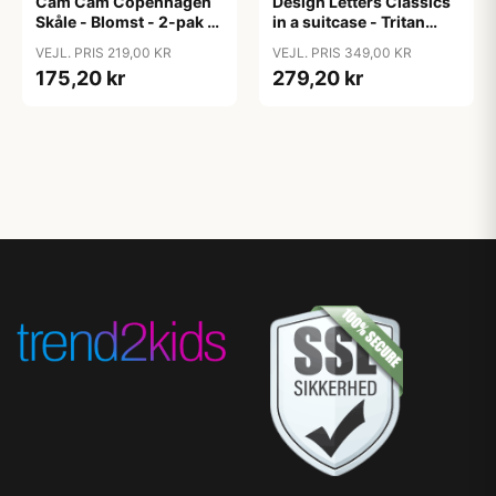
Cam Cam Copenhagen
Design Letters Classics
Skåle - Blomst - 2-pak -
in a suitcase - Tritan
Earth Mix
spisesæt
VEJL. PRIS 219,00 KR
VEJL. PRIS 349,00 KR
175,20 kr
279,20 kr