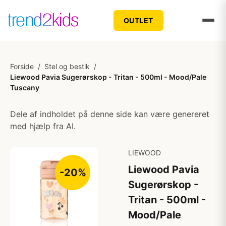
OUTLET
Forside
/
Stel og bestik
/
Liewood Pavia Sugerørskop - Tritan - 500ml - Mood/Pale
Tuscany
Dele af indholdet på denne side kan være genereret
med hjælp fra AI.
LIEWOOD
Liewood Pavia
-20%
Sugerørskop -
Tritan - 500ml -
Mood/Pale