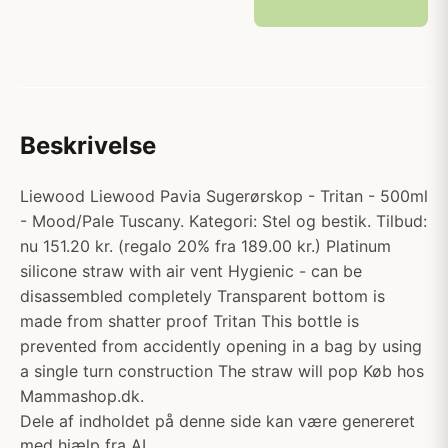
Beskrivelse
Liewood Liewood Pavia Sugerørskop - Tritan - 500ml
- Mood/Pale Tuscany. Kategori: Stel og bestik. Tilbud:
nu 151.20 kr. (regalo 20% fra 189.00 kr.) Platinum
silicone straw with air vent Hygienic - can be
disassembled completely Transparent bottom is
made from shatter proof Tritan This bottle is
prevented from accidently opening in a bag by using
a single turn construction The straw will pop Køb hos
Mammashop.dk.
Dele af indholdet på denne side kan være genereret
med hjælp fra AI.