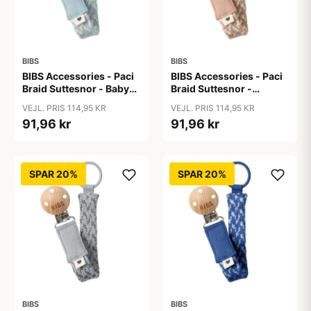
BIBS
BIBS
BIBS Accessories - Paci
BIBS Accessories - Paci
Braid Suttesnor - Baby
Braid Suttesnor -
Blue/Ivory
Blush/Ivory
VEJL. PRIS 114,95 KR
VEJL. PRIS 114,95 KR
91,96 kr
91,96 kr
SPAR 20%
SPAR 20%
BIBS
BIBS