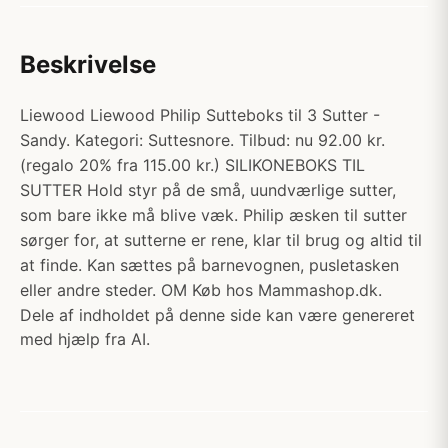
Beskrivelse
Liewood Liewood Philip Sutteboks til 3 Sutter -
Sandy. Kategori: Suttesnore. Tilbud: nu 92.00 kr.
(regalo 20% fra 115.00 kr.) SILIKONEBOKS TIL
SUTTER Hold styr på de små, uundværlige sutter,
som bare ikke må blive væk. Philip æsken til sutter
sørger for, at sutterne er rene, klar til brug og altid til
at finde. Kan sættes på barnevognen, pusletasken
eller andre steder. OM Køb hos Mammashop.dk.
Dele af indholdet på denne side kan være genereret
med hjælp fra AI.