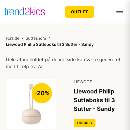
OUTLET
Forside
/
Suttesnore
/
Liewood Philip Sutteboks til 3 Sutter - Sandy
Dele af indholdet på denne side kan være genereret
med hjælp fra AI.
LIEWOOD
Liewood Philip
-20%
Sutteboks til 3
Sutter - Sandy
UDSALG