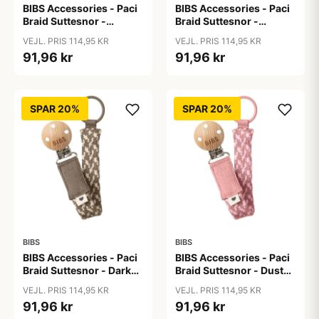
BIBS Accessories - Paci
BIBS Accessories - Paci
Braid Suttesnor -
Braid Suttesnor -
Cloud/Iron
Cornflower/Dusty Blue
VEJL. PRIS 114,95 KR
VEJL. PRIS 114,95 KR
91,96 kr
91,96 kr
SPAR 20%
SPAR 20%
BIBS
BIBS
BIBS Accessories - Paci
BIBS Accessories - Paci
Braid Suttesnor - Dark
Braid Suttesnor - Dusty
Oak/Vanilla
Pink/Baby Pink
VEJL. PRIS 114,95 KR
VEJL. PRIS 114,95 KR
91,96 kr
91,96 kr