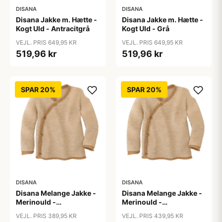
DISANA
DISANA
Disana Jakke m. Hætte -
Disana Jakke m. Hætte -
Kogt Uld - Antracitgrå
Kogt Uld - Grå
VEJL. PRIS 649,95 KR
VEJL. PRIS 649,95 KR
519,96 kr
519,96 kr
SPAR 20%
SPAR 20%
DISANA
DISANA
Disana Melange Jakke -
Disana Melange Jakke -
Merinould -
Merinould -
Caramel/Natur
Caramel/Natur
VEJL. PRIS 389,95 KR
VEJL. PRIS 439,95 KR