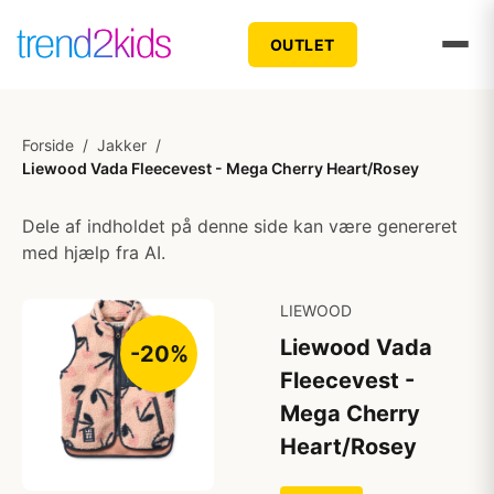
OUTLET
Forside
/
Jakker
/
Liewood Vada Fleecevest - Mega Cherry Heart/Rosey
Dele af indholdet på denne side kan være genereret
med hjælp fra AI.
LIEWOOD
Liewood Vada
-20%
Fleecevest -
Mega Cherry
Heart/Rosey