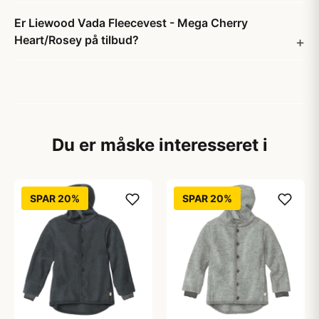
Er Liewood Vada Fleecevest - Mega Cherry
Heart/Rosey på tilbud?
Du er måske interesseret i
SPAR 20%
SPAR 20%