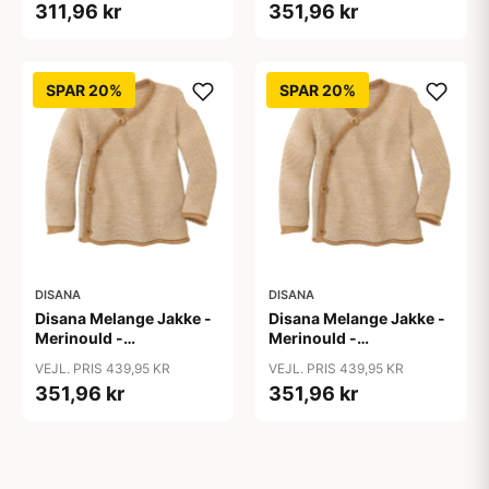
311,96 kr
351,96 kr
SPAR 20%
SPAR 20%
DISANA
DISANA
Disana Melange Jakke -
Disana Melange Jakke -
Merinould -
Merinould -
Caramel/Natur
Caramel/Natur
VEJL. PRIS 439,95 KR
VEJL. PRIS 439,95 KR
351,96 kr
351,96 kr