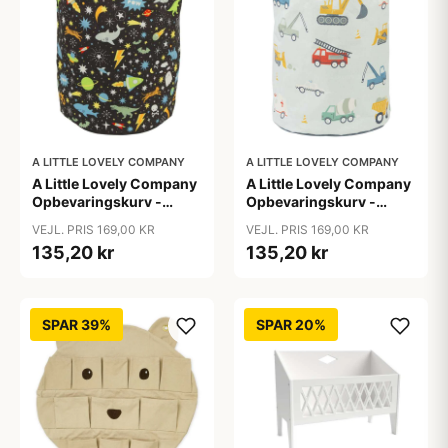
A LITTLE LOVELY COMPANY
A LITTLE LOVELY COMPANY
A Little Lovely Company
A Little Lovely Company
Opbevaringskurv -
Opbevaringskurv -
Galaxy
Vehicles
VEJL. PRIS 169,00 KR
VEJL. PRIS 169,00 KR
135,20 kr
135,20 kr
SPAR 39%
SPAR 20%