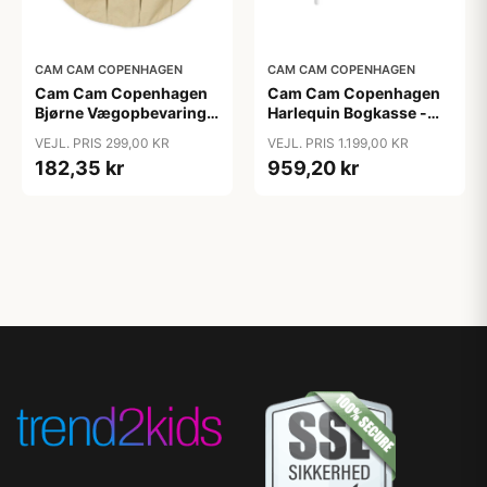
CAM CAM COPENHAGEN
CAM CAM COPENHAGEN
Cam Cam Copenhagen
Cam Cam Copenhagen
Bjørne Vægopbevaring -
Harlequin Bogkasse -
GOTS - Latte
FSC Mix - White
VEJL. PRIS 299,00 KR
VEJL. PRIS 1.199,00 KR
182,35 kr
959,20 kr