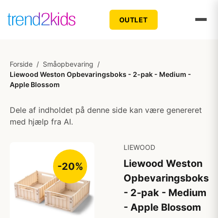
OUTLET
Forside
/
Småopbevaring
/
Liewood Weston Opbevaringsboks - 2-pak - Medium -
Apple Blossom
Dele af indholdet på denne side kan være genereret
med hjælp fra AI.
LIEWOOD
Liewood Weston
-20%
Opbevaringsboks
- 2-pak - Medium
- Apple Blossom