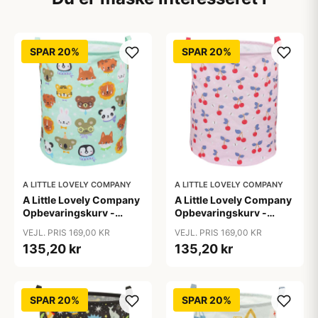
SPAR 20%
SPAR 20%
A LITTLE LOVELY COMPANY
A LITTLE LOVELY COMPANY
A Little Lovely Company
A Little Lovely Company
Opbevaringskurv -
Opbevaringskurv -
Animal Friends
Cherries
VEJL. PRIS 169,00 KR
VEJL. PRIS 169,00 KR
135,20 kr
135,20 kr
SPAR 20%
SPAR 20%