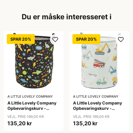
Du er måske interesseret i
SPAR 20%
SPAR 20%
A LITTLE LOVELY COMPANY
A LITTLE LOVELY COMPANY
A Little Lovely Company
A Little Lovely Company
Opbevaringskurv -
Opbevaringskurv -
Galaxy
Vehicles
VEJL. PRIS 169,00 KR
VEJL. PRIS 169,00 KR
135,20 kr
135,20 kr