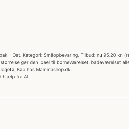
 - Oat. Kategori: Småopbevaring. Tilbud: nu 95.20 kr. (re
tørrelse gør den ideel til børneværelset, badeværelset ell
re legetøj Køb hos Mammashop.dk.
 hjælp fra AI.