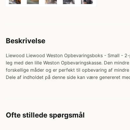
Beskrivelse
Liewood Liewood Weston Opbevaringsboks - Small - 2-pak
leg med den lille Weston Opbevaringskasse. Den mindre s
forskellige måder og er perfekt til opbevaring af mind
Dele af indholdet på denne side kan være genereret med
Ofte stillede spørgsmål