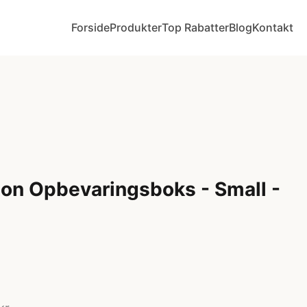
Forside
Produkter
Top Rabatter
Blog
Kontakt
on Opbevaringsboks - Small -