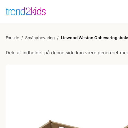
Forside
/
Småopbevaring
/
Liewood Weston Opbevaringsboks 
Dele af indholdet på denne side kan være genereret med