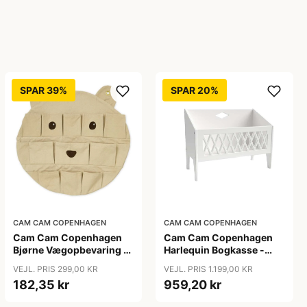
SPAR 39%
SPAR 20%
CAM CAM COPENHAGEN
CAM CAM COPENHAGEN
Cam Cam Copenhagen
Cam Cam Copenhagen
Bjørne Vægopbevaring -
Harlequin Bogkasse -
GOTS - Latte
FSC Mix - White
VEJL. PRIS 299,00 KR
VEJL. PRIS 1.199,00 KR
182,35 kr
959,20 kr