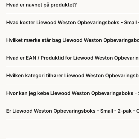
Hvad er navnet på produktet?
Hvad koster Liewood Weston Opbevaringsboks - Small -
Hvilket mærke står bag Liewood Weston Opbevaringsbok
Hvad er EAN / Produktid for Liewood Weston Opbevaring
Hvilken kategori tilhører Liewood Weston Opbevaringsbo
Hvor kan jeg købe Liewood Weston Opbevaringsboks - S
Er Liewood Weston Opbevaringsboks - Small - 2-pak - O