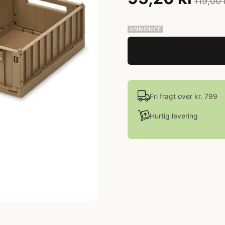
119,00 
Fri fragt over kr. 799
Hurtig levering