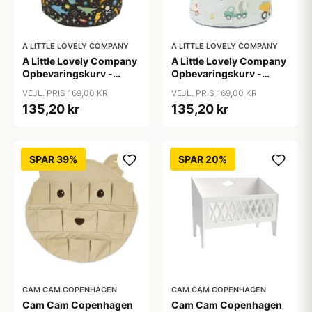
A LITTLE LOVELY COMPANY
A LITTLE LOVELY COMPANY
A Little Lovely Company
A Little Lovely Company
Opbevaringskurv -
Opbevaringskurv -
Galaxy
Vehicles
VEJL. PRIS 169,00 KR
VEJL. PRIS 169,00 KR
135,20 kr
135,20 kr
SPAR 39%
SPAR 20%
CAM CAM COPENHAGEN
CAM CAM COPENHAGEN
Cam Cam Copenhagen
Cam Cam Copenhagen