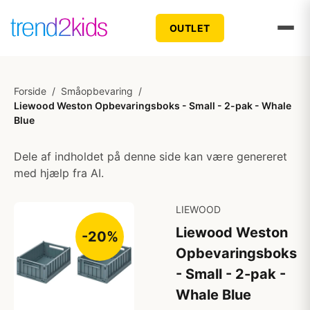
OUTLET
Forside
/
Småopbevaring
/
Liewood Weston Opbevaringsboks - Small - 2-pak - Whale
Blue
Dele af indholdet på denne side kan være genereret
med hjælp fra AI.
LIEWOOD
Liewood Weston
-20%
Opbevaringsboks
- Small - 2-pak -
Whale Blue