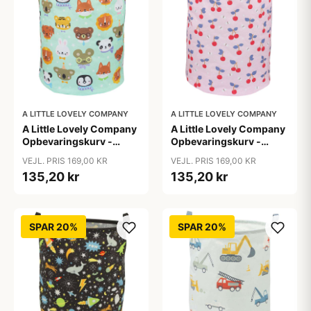
A LITTLE LOVELY COMPANY
A LITTLE LOVELY COMPANY
A Little Lovely Company
A Little Lovely Company
Opbevaringskurv -
Opbevaringskurv -
Animal Friends
Cherries
VEJL. PRIS 169,00 KR
VEJL. PRIS 169,00 KR
135,20 kr
135,20 kr
SPAR 20%
SPAR 20%