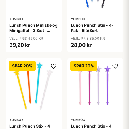
YUMBOX
YUMBOX
Lunch Punch Miniske og
Lunch Punch Stix - 4-
Minigaffel - 3 Sæt -
Pak - Blå/Sort
Bright
VEJL. PRIS 49,00 KR
VEJL. PRIS 35,00 KR
39,20 kr
28,00 kr
SPAR 20%
SPAR 20%
YUMBOX
YUMBOX
Lunch Punch Stix - 4-
Lunch Punch Stix - 4-