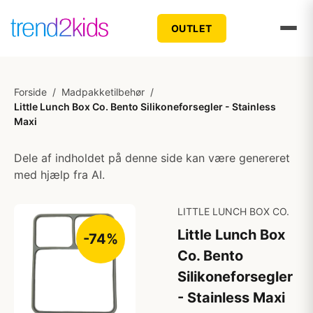
OUTLET
Forside
/
Madpakketilbehør
/
Little Lunch Box Co. Bento Silikoneforsegler - Stainless
Maxi
Dele af indholdet på denne side kan være genereret
med hjælp fra AI.
LITTLE LUNCH BOX CO.
Little Lunch Box
-74%
Co. Bento
Silikoneforsegler
- Stainless Maxi