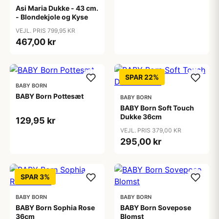
Asi Maria Dukke - 43 cm.
- Blondekjole og Kyse
VEJL. PRIS 799,95 KR
467,00 kr
SPAR 22%
BABY BORN
BABY Born Pottesæt
BABY BORN
BABY Born Soft Touch
Dukke 36cm
129,95 kr
VEJL. PRIS 379,00 KR
295,00 kr
SPAR 3%
BABY BORN
BABY BORN
BABY Born Sophia Rose
BABY Born Sovepose
36cm
Blomst