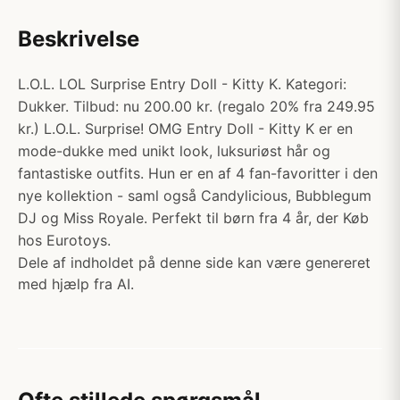
Beskrivelse
L.O.L. LOL Surprise Entry Doll - Kitty K. Kategori:
Dukker. Tilbud: nu 200.00 kr. (regalo 20% fra 249.95
kr.) L.O.L. Surprise! OMG Entry Doll - Kitty K er en
mode-dukke med unikt look, luksuriøst hår og
fantastiske outfits. Hun er en af 4 fan-favoritter i den
nye kollektion - saml også Candylicious, Bubblegum
DJ og Miss Royale. Perfekt til børn fra 4 år, der Køb
hos Eurotoys.
Dele af indholdet på denne side kan være genereret
med hjælp fra AI.