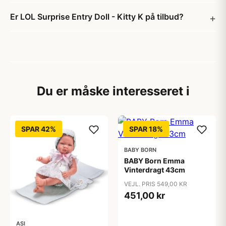
Er LOL Surprise Entry Doll - Kitty K på tilbud?
Du er måske interesseret i
SPAR 42%
SPAR 18%
BABY BORN
BABY Born Emma
Vinterdragt 43cm
VEJL. PRIS 549,00 KR
451,00 kr
ASI