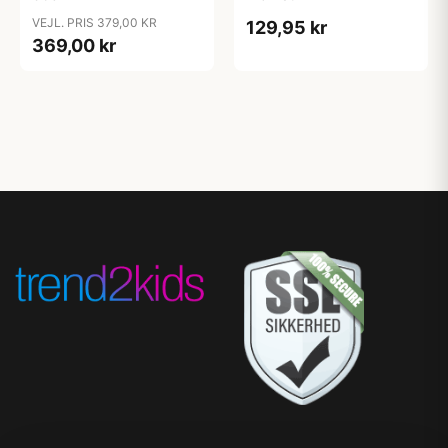
VEJL. PRIS 379,00 KR
129,95 kr
369,00 kr