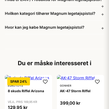
Hvilken kategori tilhører Magnum legetøjspistol?
Hvor kan jeg købe Magnum legetøjspistol?
Du er måske interesseret i
SPAR 24%
EUROTOYS
GONHER
8 skuds Riffel Arizona
AK-47 Storm Riffel
VEJL. PRIS 169,95 KR
399,00 kr
129,95 kr