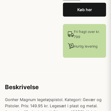
Køb her
Fri fragt over kr.
799
Hurtig levering
Beskrivelse
Gonher Magnum legetøjspistol. Kategori: Gevær og
Pistoler. Pris: 149.95 kr. Legesæt i plast og metal.