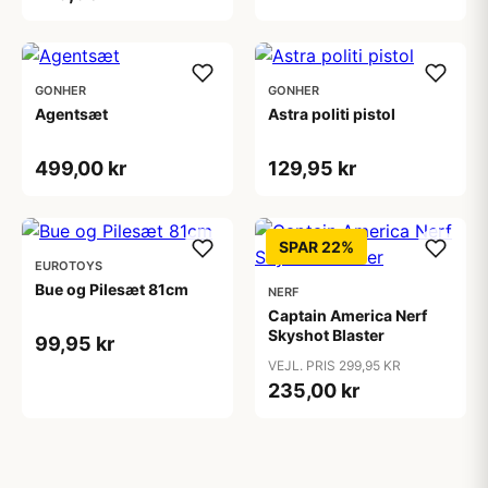
GONHER
GONHER
Agentsæt
Astra politi pistol
499,00 kr
129,95 kr
SPAR 22%
EUROTOYS
Bue og Pilesæt 81cm
NERF
Captain America Nerf
Skyshot Blaster
99,95 kr
VEJL. PRIS 299,95 KR
235,00 kr