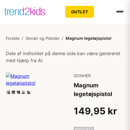
OUTLET
Forside
/
Gevær og Pistoler
/
Magnum legetøjspistol
Dele af indholdet på denne side kan være genereret
med hjælp fra AI.
GONHER
Magnum
legetøjspistol
149,95 kr