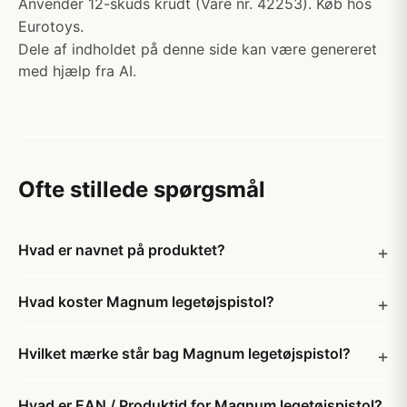
Anvender 12-skuds krudt (Vare nr. 42253). Køb hos
Eurotoys.
Dele af indholdet på denne side kan være genereret
med hjælp fra AI.
Ofte stillede spørgsmål
Hvad er navnet på produktet?
Hvad koster Magnum legetøjspistol?
Hvilket mærke står bag Magnum legetøjspistol?
Hvad er EAN / Produktid for Magnum legetøjspistol?