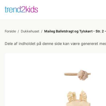
Forside
/
Dukkehuset
/
Maileg Balletdragt og Tylskørt - Str. 2
Dele af indholdet på denne side kan være genereret med