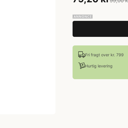
99,00 k
Fri fragt over kr. 799
Hurtig levering