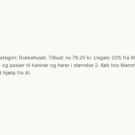
ategori: Dukkehuset. Tilbud: nu 79.20 kr. (regalo 20% fra 99
o og passer til kaniner og harer i størrelse 2. Køb hos Mam
 hjælp fra AI.