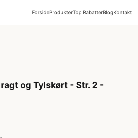
Forside
Produkter
Top Rabatter
Blog
Kontakt
ragt og Tylskørt - Str. 2 -