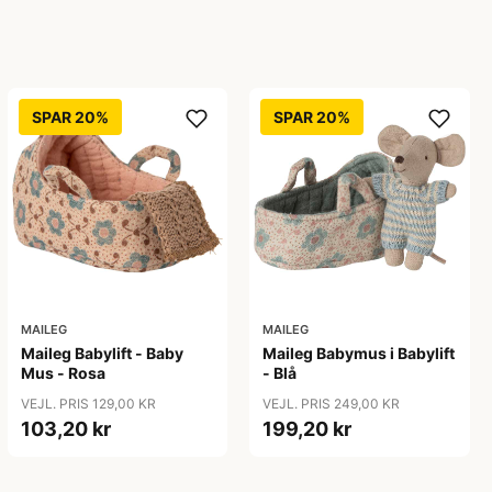
SPAR 20%
SPAR 20%
MAILEG
MAILEG
Maileg Babylift - Baby
Maileg Babymus i Babylift
Mus - Rosa
- Blå
VEJL. PRIS 129,00 KR
VEJL. PRIS 249,00 KR
103,20 kr
199,20 kr