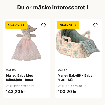
Du er måske interesseret i
SPAR 20%
SPAR 20%
MAILEG
MAILEG
Maileg Baby Mus i
Maileg Babylift - Baby
Dåbskjole - Rosa
Mus - Blå
VEJL. PRIS 179,00 KR
VEJL. PRIS 129,00 KR
143,20 kr
103,20 kr