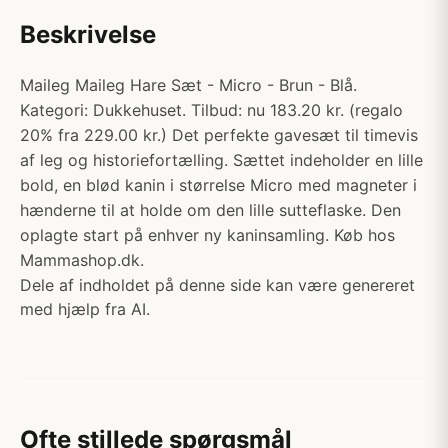
Beskrivelse
Maileg Maileg Hare Sæt - Micro - Brun - Blå.
Kategori: Dukkehuset. Tilbud: nu 183.20 kr. (regalo
20% fra 229.00 kr.) Det perfekte gavesæt til timevis
af leg og historiefortælling. Sættet indeholder en lille
bold, en blød kanin i størrelse Micro med magneter i
hænderne til at holde om den lille sutteflaske. Den
oplagte start på enhver ny kaninsamling. Køb hos
Mammashop.dk.
Dele af indholdet på denne side kan være genereret
med hjælp fra AI.
Ofte stillede spørgsmål