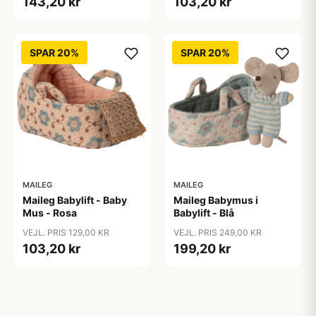
143,20 kr
103,20 kr
SPAR 20%
SPAR 20%
MAILEG
MAILEG
Maileg Babylift - Baby
Maileg Babymus i
Mus - Rosa
Babylift - Blå
VEJL. PRIS 129,00 KR
VEJL. PRIS 249,00 KR
103,20 kr
199,20 kr