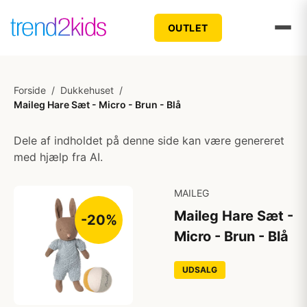
OUTLET
Forside
/
Dukkehuset
/
Maileg Hare Sæt - Micro - Brun - Blå
Dele af indholdet på denne side kan være genereret
med hjælp fra AI.
MAILEG
Maileg Hare Sæt -
-20%
Micro - Brun - Blå
UDSALG