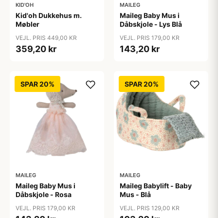
KID'OH
MAILEG
Kid'oh Dukkehus m.
Maileg Baby Mus i
Møbler
Dåbskjole - Lys Blå
VEJL. PRIS 449,00 KR
VEJL. PRIS 179,00 KR
359,20 kr
143,20 kr
SPAR 20%
SPAR 20%
MAILEG
MAILEG
Maileg Baby Mus i
Maileg Babylift - Baby
Dåbskjole - Rosa
Mus - Blå
VEJL. PRIS 179,00 KR
VEJL. PRIS 129,00 KR