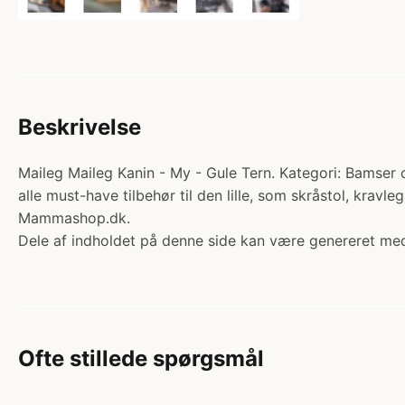
Beskrivelse
Maileg Maileg Kanin - My - Gule Tern. Kategori: Bamser o
alle must-have tilbehør til den lille, som skråstol, krav
Mammashop.dk.
Dele af indholdet på denne side kan være genereret med
Ofte stillede spørgsmål