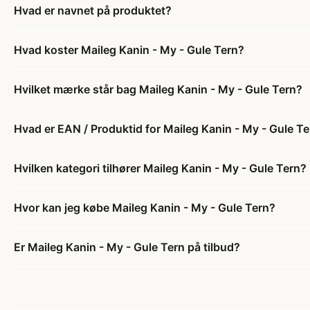
Hvad er navnet på produktet?
Hvad koster Maileg Kanin - My - Gule Tern?
Hvilket mærke står bag Maileg Kanin - My - Gule Tern?
Hvad er EAN / Produktid for Maileg Kanin - My - Gule T
Hvilken kategori tilhører Maileg Kanin - My - Gule Tern?
Hvor kan jeg købe Maileg Kanin - My - Gule Tern?
Er Maileg Kanin - My - Gule Tern på tilbud?