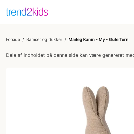
Forside
/
Bamser og dukker
/
Maileg Kanin - My - Gule Tern
Dele af indholdet på denne side kan være genereret med