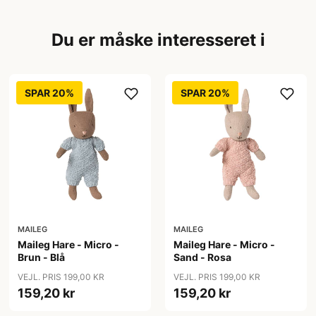
Du er måske interesseret i
SPAR 20%
SPAR 20%
MAILEG
MAILEG
Maileg Hare - Micro -
Maileg Hare - Micro -
Brun - Blå
Sand - Rosa
VEJL. PRIS 199,00 KR
VEJL. PRIS 199,00 KR
159,20 kr
159,20 kr