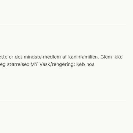
Dette er det mindste medlem af kaninfamilien. Glem ikke
ileg størrelse:: MY Vask/rengøring: Køb hos