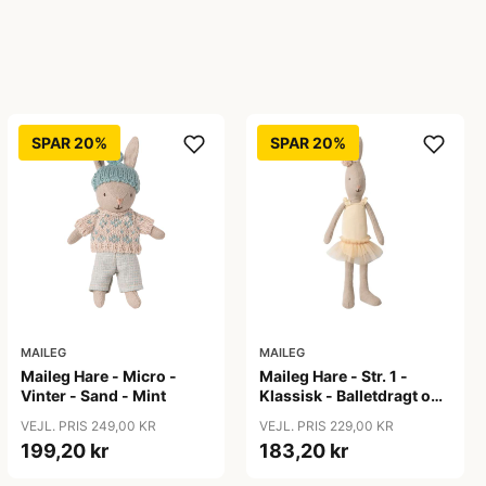
SPAR 20%
SPAR 20%
MAILEG
MAILEG
Maileg Hare - Micro -
Maileg Hare - Str. 1 -
Vinter - Sand - Mint
Klassisk - Balletdragt og
Tylskørt Creme
VEJL. PRIS 249,00 KR
VEJL. PRIS 229,00 KR
199,20 kr
183,20 kr