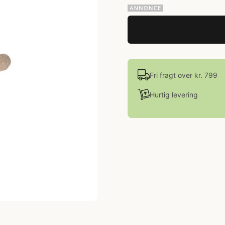
Fri fragt over kr. 799
Hurtig levering