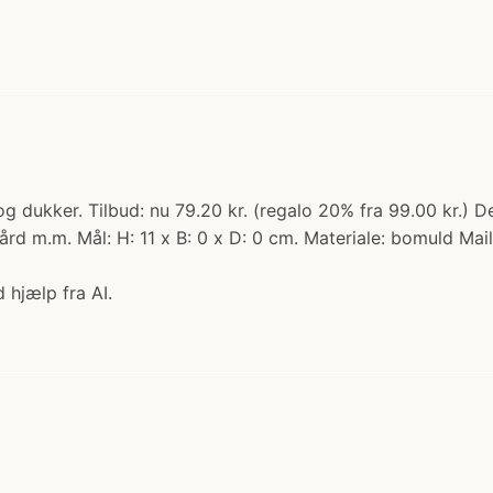
g dukker. Tilbud: nu 79.20 kr. (regalo 20% fra 99.00 kr.) 
legård m.m. Mål: H: 11 x B: 0 x D: 0 cm. Materiale: bomuld Ma
 hjælp fra AI.