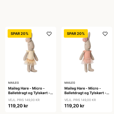
SPAR 20%
SPAR 20%
MAILEG
MAILEG
Maileg Hare - Micro -
Maileg Hare - Micro -
Balletdragt og Tylskørt -
Balletdragt og Tylskørt -
Creme
Rosa
VEJL. PRIS 149,00 KR
VEJL. PRIS 149,00 KR
119,20 kr
119,20 kr