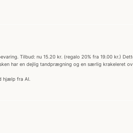
varing. Tilbud: nu 15.20 kr. (regalo 20% fra 19.00 kr.) De
en har en dejlig tandprægning og en særlig krakeleret over
.
 hjælp fra AI.