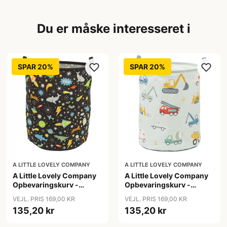
Du er måske interesseret i
SPAR 20%
SPAR 20%
A LITTLE LOVELY COMPANY
A LITTLE LOVELY COMPANY
A Little Lovely Company
A Little Lovely Company
Opbevaringskurv -
Opbevaringskurv -
Galaxy
Vehicles
VEJL. PRIS 169,00 KR
VEJL. PRIS 169,00 KR
135,20 kr
135,20 kr