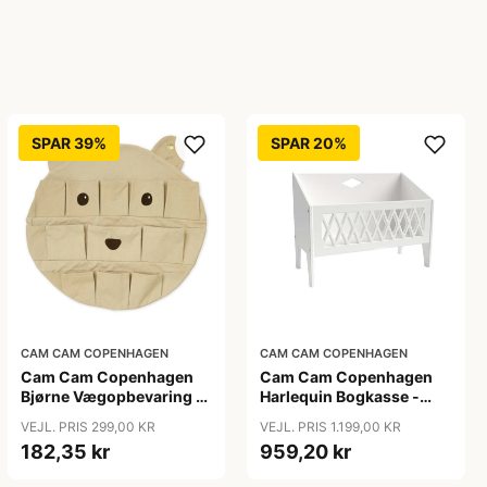
SPAR 39%
SPAR 20%
CAM CAM COPENHAGEN
CAM CAM COPENHAGEN
Cam Cam Copenhagen
Cam Cam Copenhagen
Bjørne Vægopbevaring -
Harlequin Bogkasse -
GOTS - Latte
FSC Mix - White
VEJL. PRIS 299,00 KR
VEJL. PRIS 1.199,00 KR
182,35 kr
959,20 kr