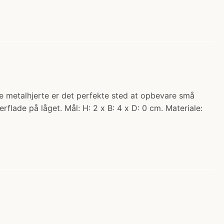
tte metalhjerte er det perfekte sted at opbevare små
flade på låget. Mål: H: 2 x B: 4 x D: 0 cm. Materiale: