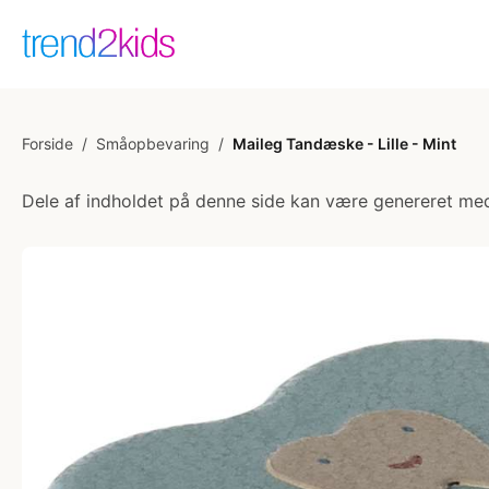
Forside
/
Småopbevaring
/
Maileg Tandæske - Lille - Mint
Dele af indholdet på denne side kan være genereret med