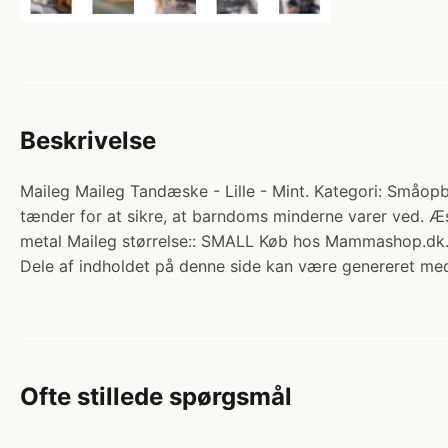
Beskrivelse
Maileg Maileg Tandæske - Lille - Mint. Kategori: Småopbe
tænder for at sikre, at barndoms minderne varer ved. Æsk
metal Maileg størrelse:: SMALL Køb hos Mammashop.dk
Dele af indholdet på denne side kan være genereret med
Ofte stillede spørgsmål