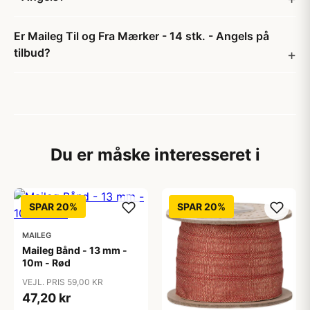
Er Maileg Til og Fra Mærker - 14 stk. - Angels på
tilbud?
Du er måske interesseret i
SPAR 20%
SPAR 20%
MAILEG
Maileg Bånd - 13 mm -
10m - Rød
VEJL. PRIS 59,00 KR
47,20 kr