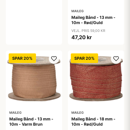
MAILEG
Maileg Bånd - 13 mm -
10m - Rød/Guld
VEJL. PRIS 59,00 KR
47,20 kr
SPAR 20%
SPAR 20%
MAILEG
MAILEG
Maileg Bånd - 13 mm -
Maileg Bånd - 18 mm -
10m - Varm Brun
10m - Rød/Guld