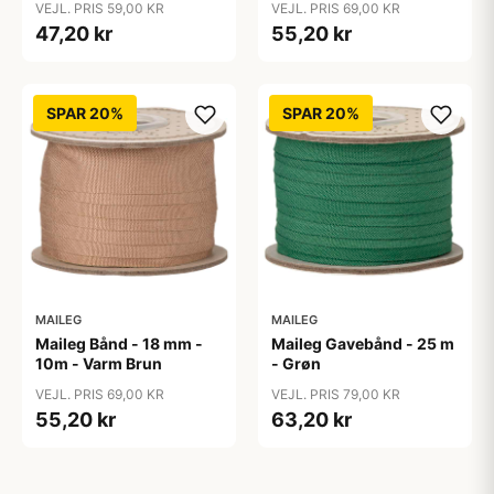
VEJL. PRIS 59,00 KR
VEJL. PRIS 69,00 KR
47,20 kr
55,20 kr
SPAR 20%
SPAR 20%
MAILEG
MAILEG
Maileg Bånd - 18 mm -
Maileg Gavebånd - 25 m
10m - Varm Brun
- Grøn
VEJL. PRIS 69,00 KR
VEJL. PRIS 79,00 KR
55,20 kr
63,20 kr