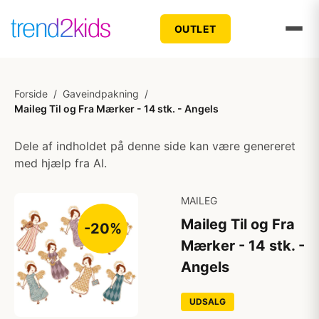
OUTLET
Forside
/
Gaveindpakning
/
Maileg Til og Fra Mærker - 14 stk. - Angels
Dele af indholdet på denne side kan være genereret
med hjælp fra AI.
MAILEG
Maileg Til og Fra
-20%
Mærker - 14 stk. -
Angels
UDSALG