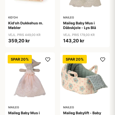
KID'OH
MAILEG
Kid'oh Dukkehus m.
Maileg Baby Mus i
Møbler
Dåbskjole - Lys Blå
VEJL. PRIS 449,00 KR
VEJL. PRIS 179,00 KR
359,20 kr
143,20 kr
SPAR 20%
SPAR 20%
MAILEG
MAILEG
Maileg Baby Mus i
Maileg Babylift - Baby