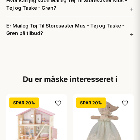
Hvor kan jeg købe Maileg Tøj Til Storesøster Mus -
Tøj og Taske - Grøn?
Er Maileg Tøj Til Storesøster Mus - Tøj og Taske -
Grøn på tilbud?
Du er måske interesseret i
SPAR 20%
SPAR 20%