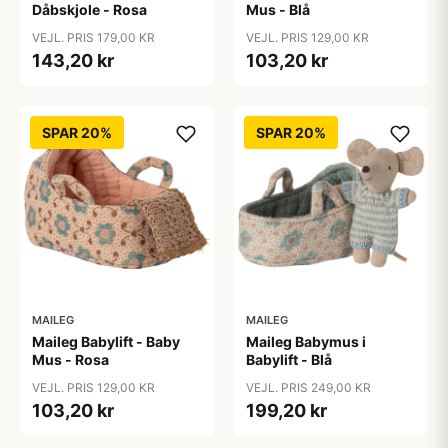
Dåbskjole - Rosa
Mus - Blå
VEJL. PRIS 179,00 KR
VEJL. PRIS 129,00 KR
143,20 kr
103,20 kr
SPAR 20%
SPAR 20%
MAILEG
MAILEG
Maileg Babylift - Baby
Maileg Babymus i
Mus - Rosa
Babylift - Blå
VEJL. PRIS 129,00 KR
VEJL. PRIS 249,00 KR
103,20 kr
199,20 kr