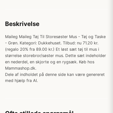
Beskrivelse
Maileg Maileg Tøj Til Storesøster Mus - Tøj og Taske
- Grøn. Kategori: Dukkehuset. Tilbud: nu 71.20 kr.
(regalo 20% fra 89.00 kr.) Et løst sæt tøj til mus i
størrelse storebror/søster mus. Dette sæt indeholder
en nederdel, en skjorte og en rygsæk. Køb hos
Mammashop.dk.
Dele af indholdet på denne side kan være genereret
med hjælp fra AI.