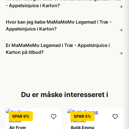
- Appelsinjuice i Karton?
Hvor kan jeg købe MaMaMeMo Legemad i Træ -
Appelsinjuice i Karton?
Er MaMaMeMo Legemad i Træ - Appelsinjuice i
Karton på tilbud?
Du er måske interesseret i
SPAR 9%
SPAR 5%
BIGJIGS
PINOLINO
Air Fryer
Butik Emma