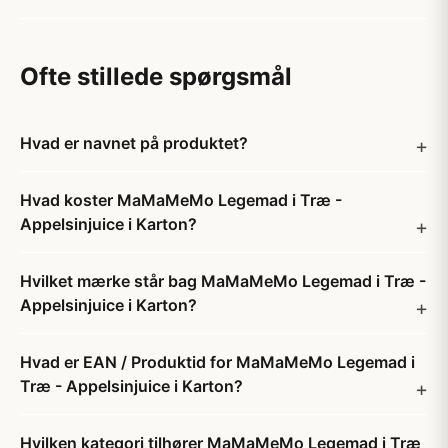
Ofte stillede spørgsmål
Hvad er navnet på produktet?
Hvad koster MaMaMeMo Legemad i Træ -
Appelsinjuice i Karton?
Hvilket mærke står bag MaMaMeMo Legemad i Træ -
Appelsinjuice i Karton?
Hvad er EAN / Produktid for MaMaMeMo Legemad i
Træ - Appelsinjuice i Karton?
Hvilken kategori tilhører MaMaMeMo Legemad i Træ