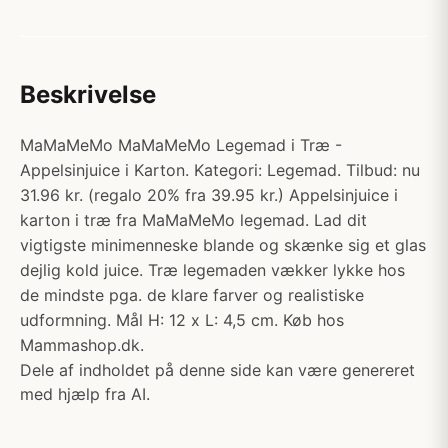
Beskrivelse
MaMaMeMo MaMaMeMo Legemad i Træ -
Appelsinjuice i Karton. Kategori: Legemad. Tilbud: nu
31.96 kr. (regalo 20% fra 39.95 kr.) Appelsinjuice i
karton i træ fra MaMaMeMo legemad. Lad dit
vigtigste minimenneske blande og skænke sig et glas
dejlig kold juice. Træ legemaden vækker lykke hos
de mindste pga. de klare farver og realistiske
udformning. Mål H: 12 x L: 4,5 cm. Køb hos
Mammashop.dk.
Dele af indholdet på denne side kan være genereret
med hjælp fra AI.