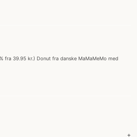
0% fra 39.95 kr.) Donut fra danske MaMaMeMo med