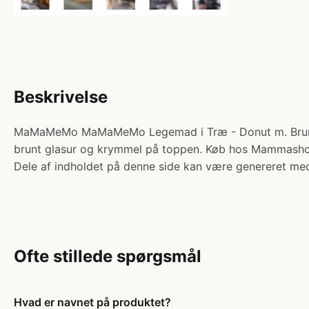
Beskrivelse
MaMaMeMo MaMaMeMo Legemad i Træ - Donut m. Brun Gla
brunt glasur og krymmel på toppen. Køb hos Mammasho
Dele af indholdet på denne side kan være genereret med
Ofte stillede spørgsmål
Hvad er navnet på produktet?