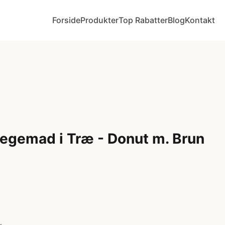
Forside
Produkter
Top Rabatter
Blog
Kontakt
emad i Træ - Donut m. Brun