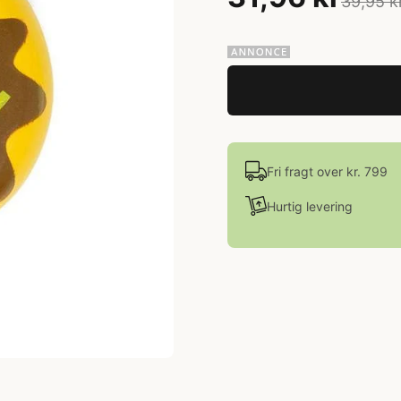
39,95 k
Fri fragt over kr. 799
Hurtig levering