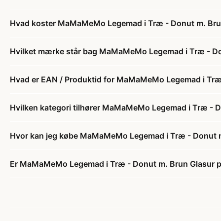
Hvad koster MaMaMeMo Legemad i Træ - Donut m. Bru
Hvilket mærke står bag MaMaMeMo Legemad i Træ - Do
Hvad er EAN / Produktid for MaMaMeMo Legemad i Træ 
Hvilken kategori tilhører MaMaMeMo Legemad i Træ - D
Hvor kan jeg købe MaMaMeMo Legemad i Træ - Donut m
Er MaMaMeMo Legemad i Træ - Donut m. Brun Glasur på