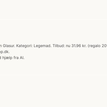
sur. Kategori: Legemad. Tilbud: nu 31.96 kr. (regalo 2
p.dk.
 hjælp fra AI.