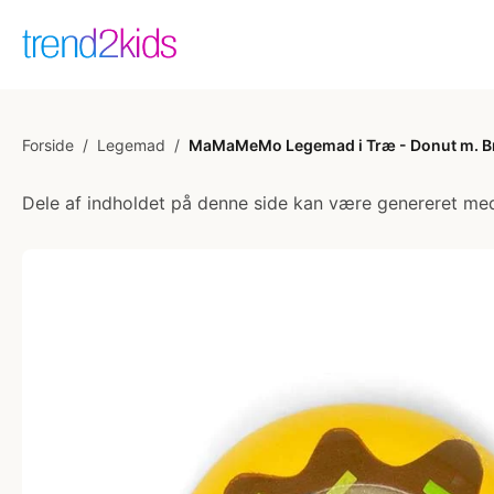
Forside
/
Legemad
/
MaMaMeMo Legemad i Træ - Donut m. B
Dele af indholdet på denne side kan være genereret med