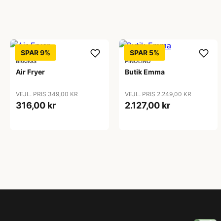
SPAR 9%
SPAR 5%
BIGJIGS
PINOLINO
Air Fryer
Butik Emma
VEJL. PRIS 349,00 KR
VEJL. PRIS 2.249,00 KR
316,00 kr
2.127,00 kr