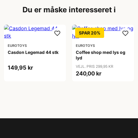
Du er måske interesseret i
SPAR 20%
EUROTOYS
EUROTOYS
Casdon Legemad 44 stk
Coffee shop med lys og
lyd
VEJL. PRIS 299,95 KR
149,95 kr
240,00 kr