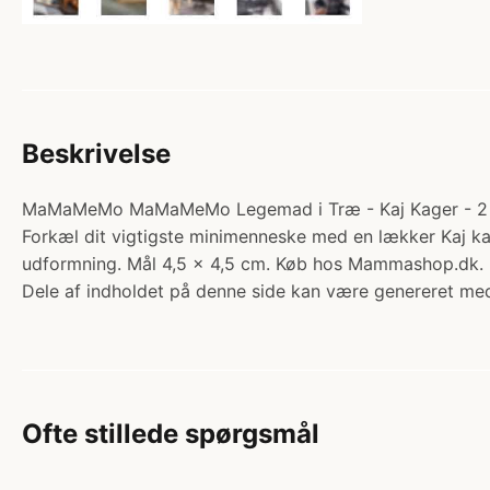
Beskrivelse
MaMaMeMo MaMaMeMo Legemad i Træ - Kaj Kager - 2 stk..
Forkæl dit vigtigste minimenneske med en lækker Kaj ka
udformning. Mål 4,5 x 4,5 cm. Køb hos Mammashop.dk.
Dele af indholdet på denne side kan være genereret med
Ofte stillede spørgsmål