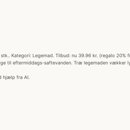
 Kategori: Legemad. Tilbud: nu 39.96 kr. (regalo 20% fr
ge til eftermiddags-saftevanden. Træ legemaden vækker lyk
 hjælp fra AI.