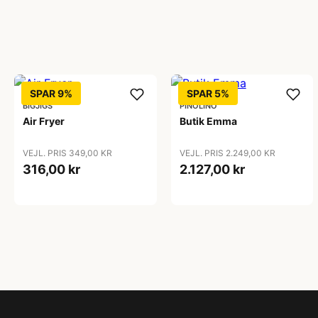
SPAR 9%
SPAR 5%
BIGJIGS
PINOLINO
Air Fryer
Butik Emma
VEJL. PRIS 349,00 KR
VEJL. PRIS 2.249,00 KR
316,00 kr
2.127,00 kr