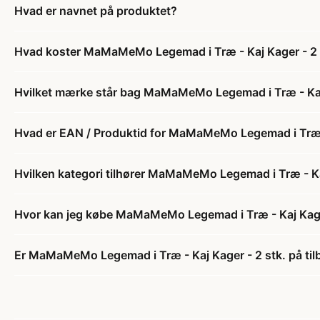
Hvad er navnet på produktet?
Hvad koster MaMaMeMo Legemad i Træ - Kaj Kager - 2 
Hvilket mærke står bag MaMaMeMo Legemad i Træ - Kaj 
Hvad er EAN / Produktid for MaMaMeMo Legemad i Træ -
Hvilken kategori tilhører MaMaMeMo Legemad i Træ - Kaj
Hvor kan jeg købe MaMaMeMo Legemad i Træ - Kaj Kager
Er MaMaMeMo Legemad i Træ - Kaj Kager - 2 stk. på til