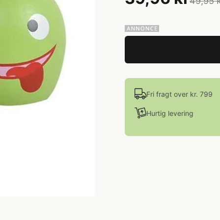
49,95 
Fri fragt over kr. 799
Hurtig levering