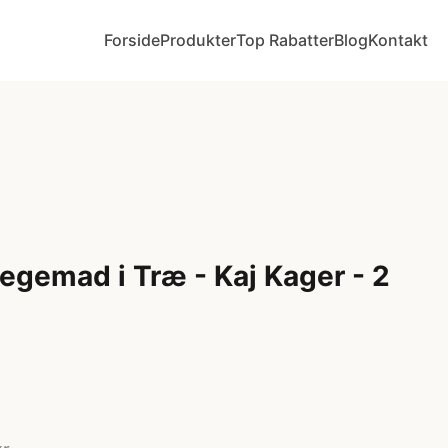
Forside
Produkter
Top Rabatter
Blog
Kontakt
emad i Træ - Kaj Kager - 2