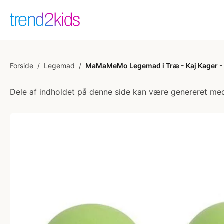
Forside
/
Legemad
/
MaMaMeMo Legemad i Træ - Kaj Kager - 
Dele af indholdet på denne side kan være genereret med