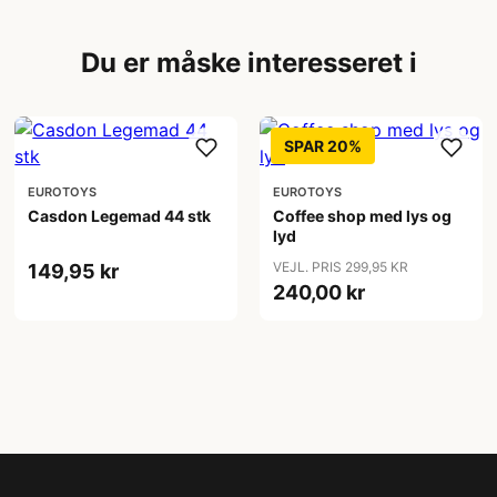
Du er måske interesseret i
SPAR 20%
EUROTOYS
EUROTOYS
Casdon Legemad 44 stk
Coffee shop med lys og
lyd
VEJL. PRIS 299,95 KR
149,95 kr
240,00 kr