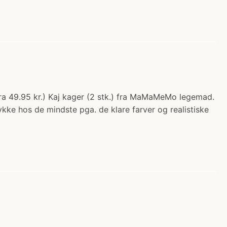
a 49.95 kr.) Kaj kager (2 stk.) fra MaMaMeMo legemad.
ke hos de mindste pga. de klare farver og realistiske