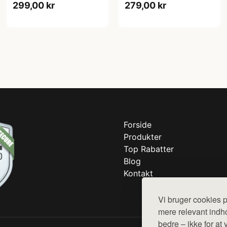
299,00 kr
279,00 kr
Forside
Produkter
Top Rabatter
Blog
Kontakt
Vi bruger cookies p
mere relevant indho
bedre – ikke for at 