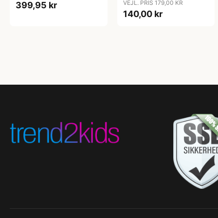
VEJL. PRIS 179,00 KR
399,95 kr
140,00 kr