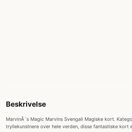
Beskrivelse
MarvinÂ´s Magic Marvins Svengali Magiske kort. Kategori
tryllekunstnere over hele verden, disse fantastiske kort e