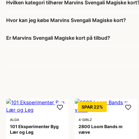
Hvilken kategori tilhører Marvins Svengali Magiske kort
Hvor kan jeg købe Marvins Svengali Magiske kort?
Er Marvins Svengali Magiske kort på tilbud?
SPAR 22%
ALGA
4-GIRLZ
101 Eksperimenter Byg
2800 Loom Bands m
Lær og Leg
væve