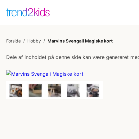
Forside
/
Hobby
/
Marvins Svengali Magiske kort
Dele af indholdet på denne side kan være genereret med