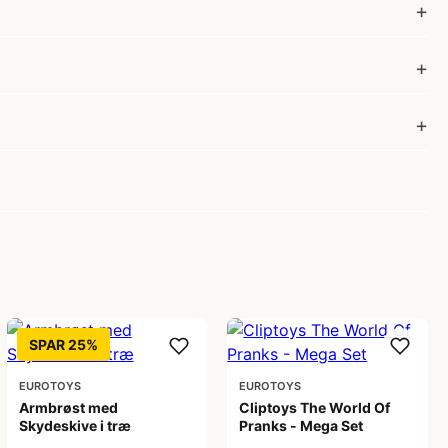
SPAR 25%
EUROTOYS
EUROTOYS
Armbrøst med
Cliptoys The World Of
Skydeskive i træ
Pranks - Mega Set