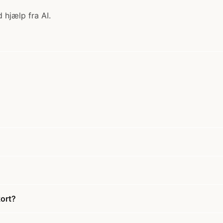
 hjælp fra AI.
kort?