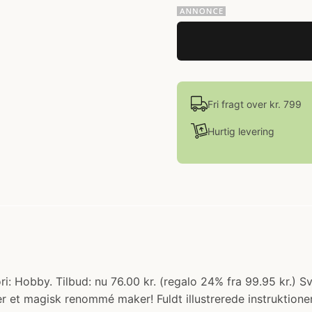
Fri fragt over kr. 799
Hurtig levering
: Hobby. Tilbud: nu 76.00 kr. (regalo 24% fra 99.95 kr.) Sv
r et magisk renommé maker! Fuldt illustrerede instruktioner 