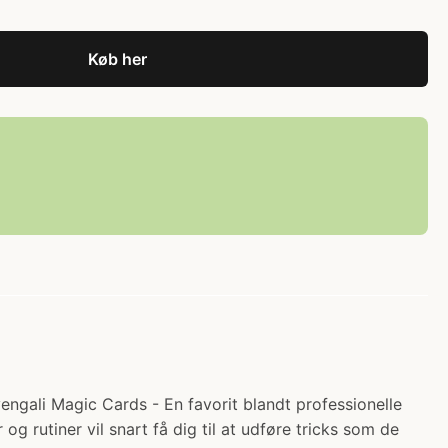
Køb her
engali Magic Cards - En favorit blandt professionelle
og rutiner vil snart få dig til at udføre tricks som de