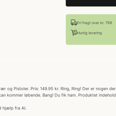
Fri fragt over kr. 799
Hurtig levering
 og Pistoler. Pris: 149.95 kr. Ring, Ring! Der er nogen der 
når kan kommer løbende. Bang! Du fik ham. Produktet indehold
 hjælp fra AI.