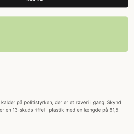
kalder på politistyrken, der er et røveri i gang! Skynd
er en 13-skuds riffel i plastik med en længde på 61,5