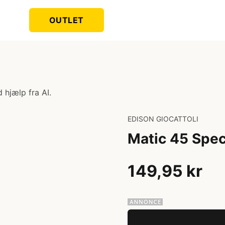
OUTLET
 hjælp fra AI.
EDISON GIOCATTOLI
Matic 45 Spec
149,95 kr