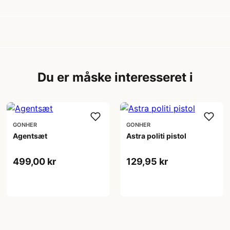
Du er måske interesseret i
GONHER
GONHER
Agentsæt
Astra politi pistol
499,00 kr
129,95 kr