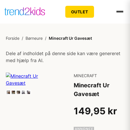
OUTLET
Forside
/
Børneure
/
Minecraft Ur Gavesæt
Dele af indholdet på denne side kan være genereret
med hjælp fra AI.
MINECRAFT
Minecraft Ur
Gavesæt
149,95 kr