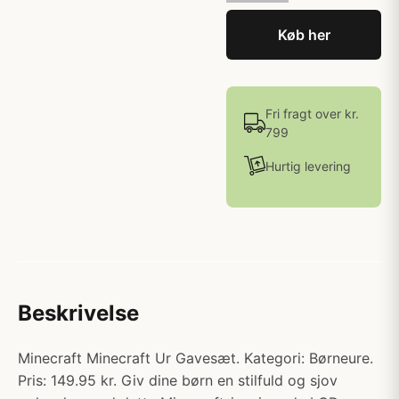
Køb her
Fri fragt over kr.
799
Hurtig levering
Beskrivelse
Minecraft Minecraft Ur Gavesæt. Kategori: Børneure.
Pris: 149.95 kr. Giv dine børn en stilfuld og sjov