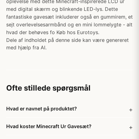
oplevelse med dette Minecraft-inspirerede LCD ur
med digital skærm og blinkende LED-lys. Dette
fantastiske gavesæt inkluderer også en gummirem, et
sejt overlevelsesarmbånd og en mini lommelygte - alt
hvad der behøves fo Køb hos Eurotoys.
Dele af indholdet på denne side kan være genereret
med hjælp fra AI.
Ofte stillede spørgsmål
Hvad er navnet på produktet?
Hvad koster Minecraft Ur Gavesæt?