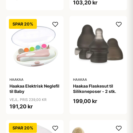
103,20 kr
SPAR 20%
HAAKAA
HAAKAA
Haakaa Elektrisk Neglefil
Haakaa Flaskesut til
til Baby
Silikoneposer - 2 stk.
VEJL. PRIS 239,00 KR
199,00 kr
191,20 kr
SPAR 20%