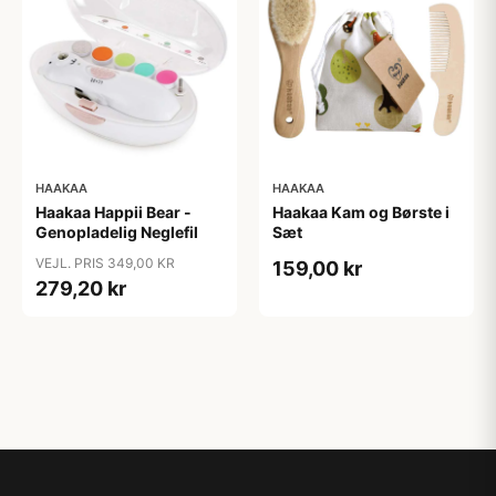
HAAKAA
HAAKAA
Haakaa Happii Bear -
Haakaa Kam og Børste i
Genopladelig Neglefil
Sæt
VEJL. PRIS 349,00 KR
159,00 kr
279,20 kr