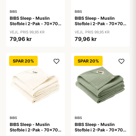
BIBS
BIBS
BIBS Sleep - Muslin
BIBS Sleep - Muslin
Stofble i 2-Pak - 70x70
Stofble i 2-Pak - 70x70
cm. - Baby Blue
cm. - Blush
VEJL. PRIS 99,95 KR
VEJL. PRIS 99,95 KR
79,96 kr
79,96 kr
SPAR 20%
SPAR 20%
BIBS
BIBS
BIBS Sleep - Muslin
BIBS Sleep - Muslin
Stofble i 2-Pak - 70x70
Stofble i 2-Pak - 70x70
cm. - Ivory
cm. - Sage