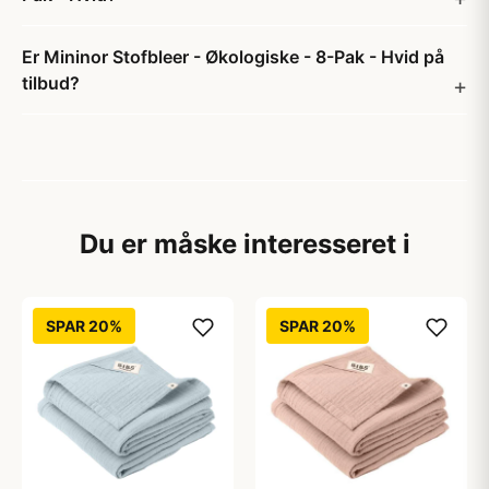
Er Mininor Stofbleer - Økologiske - 8-Pak - Hvid på
tilbud?
Du er måske interesseret i
SPAR 20%
SPAR 20%