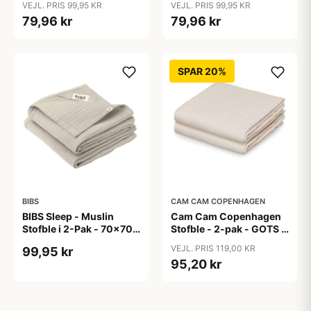
VEJL. PRIS 99,95 KR
VEJL. PRIS 99,95 KR
79,96 kr
79,96 kr
SPAR 20%
BIBS
CAM CAM COPENHAGEN
BIBS Sleep - Muslin
Cam Cam Copenhagen
Stofble i 2-Pak - 70x70
Stofble - 2-pak - GOTS -
cm. - Sand
Almond
VEJL. PRIS 119,00 KR
99,95 kr
95,20 kr