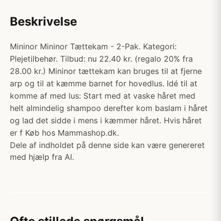
Beskrivelse
Mininor Mininor Tættekam - 2-Pak. Kategori:
Plejetilbehør. Tilbud: nu 22.40 kr. (regalo 20% fra
28.00 kr.) Mininor tættekam kan bruges til at fjerne
arp og til at kæmme barnet for hovedlus. Idé til at
komme af med lus: Start med at vaske håret med
helt almindelig shampoo derefter kom baslam i håret
og lad det sidde i mens i kæmmer håret. Hvis håret
er f Køb hos Mammashop.dk.
Dele af indholdet på denne side kan være genereret
med hjælp fra AI.