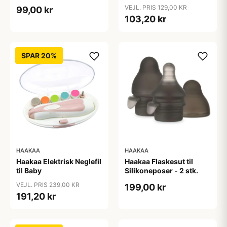
VEJL. PRIS 129,00 KR
99,00 kr
103,20 kr
SPAR 20%
HAAKAA
HAAKAA
Haakaa Elektrisk Neglefil
Haakaa Flaskesut til
til Baby
Silikoneposer - 2 stk.
VEJL. PRIS 239,00 KR
199,00 kr
191,20 kr