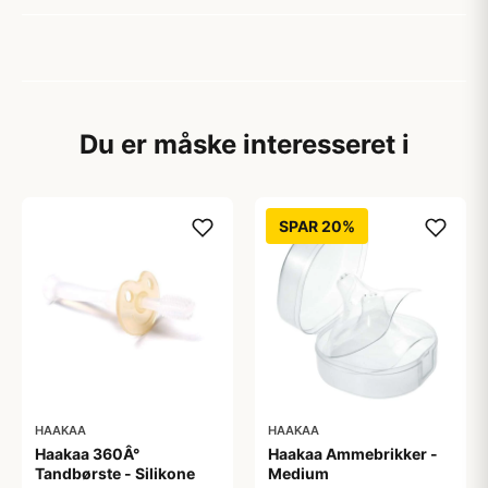
Du er måske interesseret i
SPAR 20%
HAAKAA
HAAKAA
Haakaa 360Â°
Haakaa Ammebrikker -
Tandbørste - Silikone
Medium