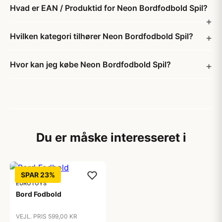
Hvad er EAN / Produktid for Neon Bordfodbold Spil?
Hvilken kategori tilhører Neon Bordfodbold Spil?
Hvor kan jeg købe Neon Bordfodbold Spil?
Du er måske interesseret i
SPAR 23%
EUROTOYS
Bord Fodbold
VEJL. PRIS 599,00 KR