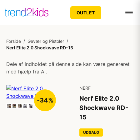
OUTLET
Forside
/
Gevær og Pistoler
/
Nerf Elite 2.0 Shockwave RD-15
Dele af indholdet på denne side kan være genereret
med hjælp fra AI.
NERF
Nerf Elite 2.0
-34%
Shockwave RD-
15
UDSALG